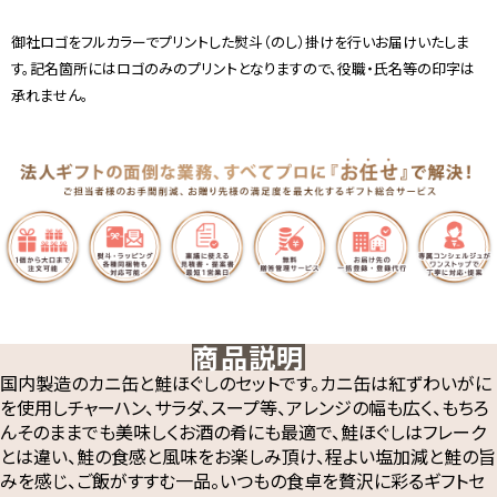
御社ロゴをフルカラーでプリントした熨斗（のし）掛けを行いお届けいたしま
す。記名箇所にはロゴのみのプリントとなりますので、役職・氏名等の印字は
承れません。
商品説明
国内製造のカニ缶と鮭ほぐしのセットです。カニ缶は紅ずわいがに
を使用しチャーハン、サラダ、スープ等、アレンジの幅も広く、もちろ
んそのままでも美味しくお酒の肴にも最適で、鮭ほぐしはフレーク
とは違い、鮭の食感と風味をお楽しみ頂け、程よい塩加減と鮭の旨
みを感じ、ご飯がすすむ一品。いつもの食卓を贅沢に彩るギフトセ