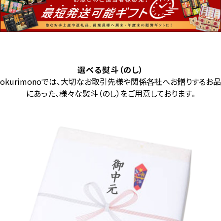
選べる熨斗（のし）
okurimonoでは、大切なお取引先様や関係各社へお贈りするお品
にあった、様々な熨斗（のし）をご用意しております。