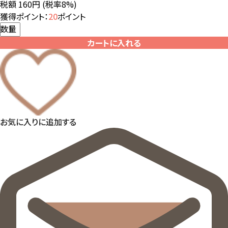
税額 160円
(税率8%)
獲得ポイント：
20
ポイント
数量
カートに入れる
お気に入りに追加する