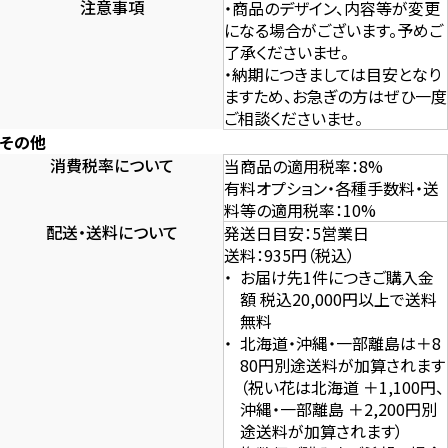
注意事項
・商品のデザイン、内容等が変更
になる場合がございます。予めご
了承くださいませ。
・納期につきましては目安となり
ますため、お急ぎの方はぜひ一度
ご相談くださいませ。
その他
消費税率について
当商品の適用税率：8%
有料オプション・各種手数料・送
料等の適用税率：10%
配送・送料について
発送日目安：5営業日
送料：935円（税込）
お届け先1件につきご購入金
額 税込20,000円以上で送料
無料
北海道・沖縄・一部離島は＋8
80円別途送料が加算されます
（祝い花は北海道 ＋1,100円、
沖縄・一部離島 ＋2,200円別
途送料が加算されます）