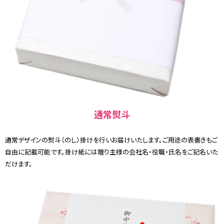
通常熨斗
通常デザインの熨斗（のし）掛けを行いお届けいたします。ご用途の表書きもご
自由に記載可能です。掛け紙には贈り主様の会社名・役職・氏名をご記名いた
だけます。