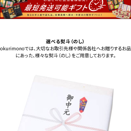
選べる熨斗（のし）
okurimonoでは、大切なお取引先様や関係各社へお贈りするお品
にあった、様々な熨斗（のし）をご用意しております。