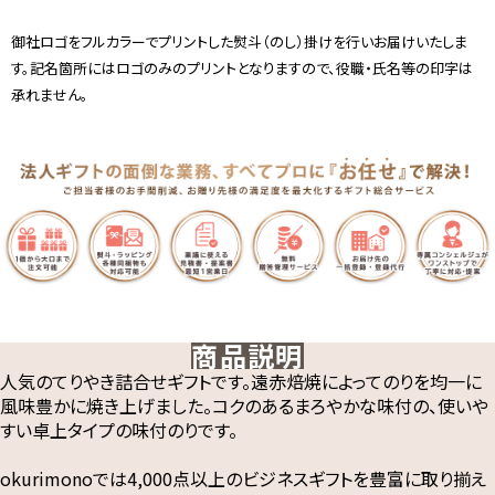
御社ロゴをフルカラーでプリントした熨斗（のし）掛けを行いお届けいたしま
す。記名箇所にはロゴのみのプリントとなりますので、役職・氏名等の印字は
承れません。
商品説明
人気のてりやき詰合せギフトです。遠赤焙焼によってのりを均一に
風味豊かに焼き上げました。コクのあるまろやかな味付の、使いや
すい卓上タイプの味付のりです。
okurimonoでは4,000点以上のビジネスギフトを豊富に取り揃え