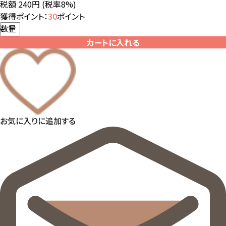
税額 240円
(税率8%)
獲得ポイント：
30
ポイント
数量
カートに入れる
お気に入りに追加する