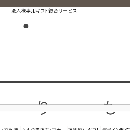
法人様専用ギフト総合サービス
ー・文例集
立札の書き方・マナー
福利厚生ギフト
デザイン制