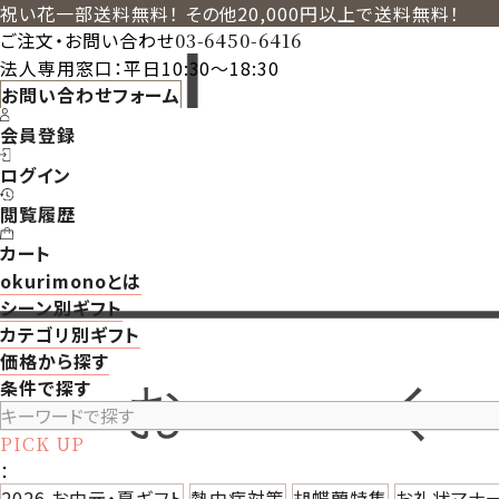
祝い花一部送料無料！ その他20,000円以上で送料無料！
ご注文・お問い合わせ
03-6450-6416
法人専用窓口：平日10:30～18:30
お問い合わせフォーム
会員登録
ログイン
閲覧履歴
カート
okurimonoとは
シーン別ギフト
カテゴリ別ギフト
価格から探す
条件で探す
PICK UP
：
2026 お中元・夏ギフト
熱中症対策
胡蝶蘭特集
お礼状マナ