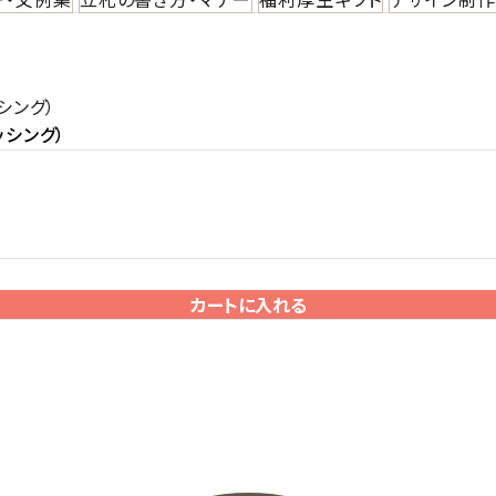
シング）
ッシング）
カートに入れる