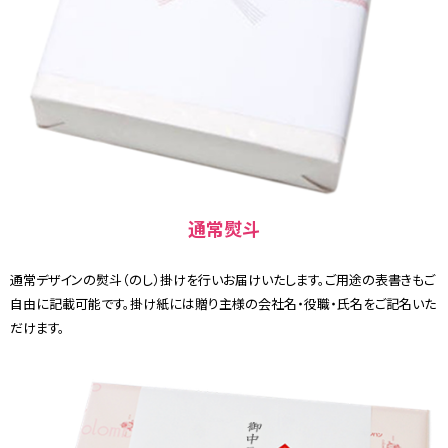
通常熨斗
通常デザインの熨斗（のし）掛けを行いお届けいたします。ご用途の表書きもご
自由に記載可能です。掛け紙には贈り主様の会社名・役職・氏名をご記名いた
だけます。