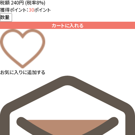
税額 240円
(税率8%)
獲得ポイント：
30
ポイント
数量
カートに入れる
お気に入りに追加する