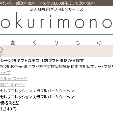
祝い花一部送料無料！ その他20,000円以上で送料無料！
法人様専用ギフト総合サービス
シーン別ギフト
カテゴリ別ギフト
価格から探す
2026 お中元・夏ギフト
熱中症対策
胡蝶蘭特集
お礼状マナー・文例
トップ
グルメ・スイーツ
菓子・スイーツ
セレブコレクション カラフルバームクーヘン
セレブコレクション カラフルバームクーヘン
価格（税込）：
円
3,240