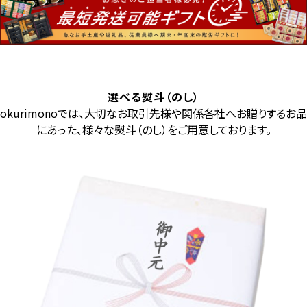
選べる熨斗（のし）
okurimonoでは、大切なお取引先様や関係各社へお贈りするお品
にあった、様々な熨斗（のし）をご用意しております。