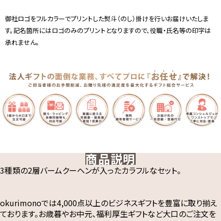
御社ロゴをフルカラーでプリントした熨斗（のし）掛けを行いお届けいたしま
す。記名箇所にはロゴのみのプリントとなりますので、役職・氏名等の印字は
承れません。
商品説明
3種類の2層バームクーヘンが入ったカラフルなセット。
okurimonoでは4,000点以上のビジネスギフトを豊富に取り揃え
ております。お歳暮やお中元、福利厚生ギフトなど大口のご注文を