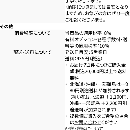
了承くださいませ。
・納期につきましては目安となり
ますため、お急ぎの方はぜひ一度
ご相談くださいませ。
その他
消費税率について
当商品の適用税率：8%
有料オプション・各種手数料・送
料等の適用税率：10%
配送・送料について
発送日目安：5営業日
送料：935円（税込）
お届け先1件につきご購入金
額 税込20,000円以上で送料
無料
北海道・沖縄・一部離島は＋8
80円別途送料が加算されます
（祝い花は北海道 ＋1,100円、
沖縄・一部離島 ＋2,200円別
途送料が加算されます）
複数個ご購入をご希望の場合
は
お問い合わせ
ください
配送・送料について