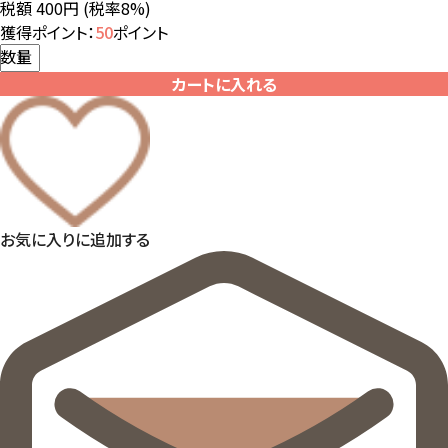
税額 400円
(税率8%)
獲得ポイント：
50
ポイント
数量
カートに入れる
お気に入りに追加する