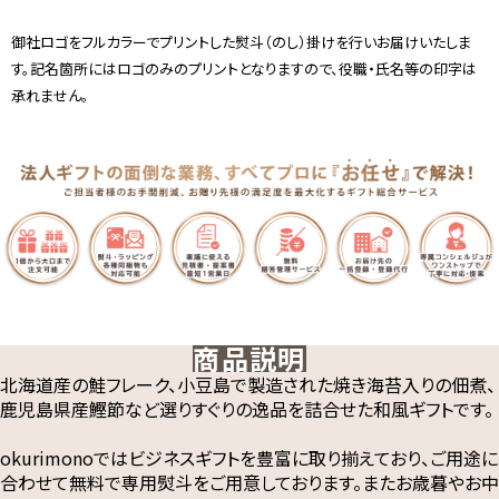
御社ロゴをフルカラーでプリントした熨斗（のし）掛けを行いお届けいたしま
す。記名箇所にはロゴのみのプリントとなりますので、役職・氏名等の印字は
承れません。
商品説明
北海道産の鮭フレーク、小豆島で製造された焼き海苔入りの佃煮、
鹿児島県産鰹節など選りすぐりの逸品を詰合せた和風ギフトです。
okurimonoではビジネスギフトを豊富に取り揃えており、ご用途に
合わせて無料で専用熨斗をご用意しております。またお歳暮やお中