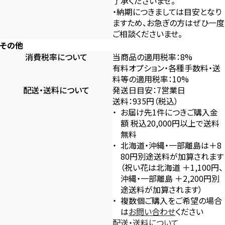
了承くださいませ。
・納期につきましては目安となり
ますため、お急ぎの方はぜひ一度
ご相談くださいませ。
その他
消費税率について
当商品の適用税率：8%
有料オプション・各種手数料・送
料等の適用税率：10%
配送・送料について
発送日目安：7営業日
送料：935円（税込）
お届け先1件につきご購入金
額 税込20,000円以上で送料
無料
北海道・沖縄・一部離島は＋8
80円別途送料が加算されます
（祝い花は北海道 ＋1,100円、
沖縄・一部離島 ＋2,200円別
途送料が加算されます）
複数個ご購入をご希望の場合
は
お問い合わせ
ください
配送・送料について