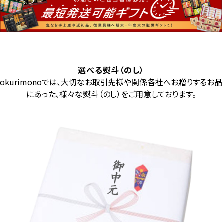
選べる熨斗（のし）
okurimonoでは、大切なお取引先様や関係各社へお贈りするお品
にあった、様々な熨斗（のし）をご用意しております。