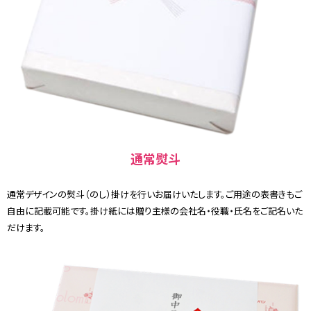
通常熨斗
通常デザインの熨斗（のし）掛けを行いお届けいたします。ご用途の表書きもご
自由に記載可能です。掛け紙には贈り主様の会社名・役職・氏名をご記名いた
だけます。