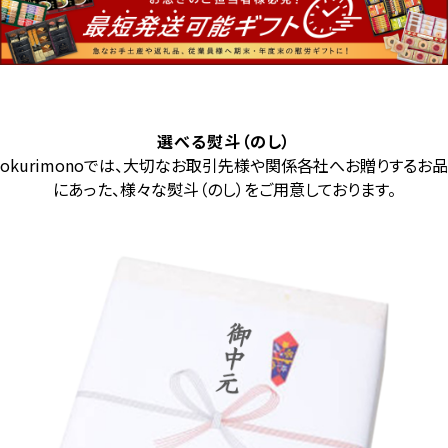
選べる熨斗（のし）
okurimonoでは、大切なお取引先様や関係各社へお贈りするお品
にあった、様々な熨斗（のし）をご用意しております。