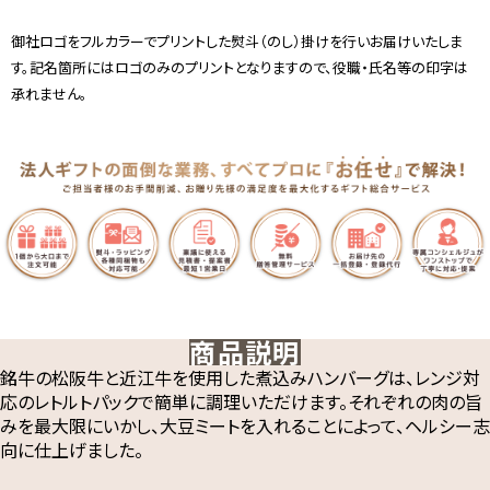
御社ロゴをフルカラーでプリントした熨斗（のし）掛けを行いお届けいたしま
す。記名箇所にはロゴのみのプリントとなりますので、役職・氏名等の印字は
承れません。
商品説明
銘牛の松阪牛と近江牛を使用した煮込みハンバーグは、レンジ対
応のレトルトパックで簡単に調理いただけます。それぞれの肉の旨
みを最大限にいかし、大豆ミートを入れることによって、ヘルシー志
向に仕上げました。