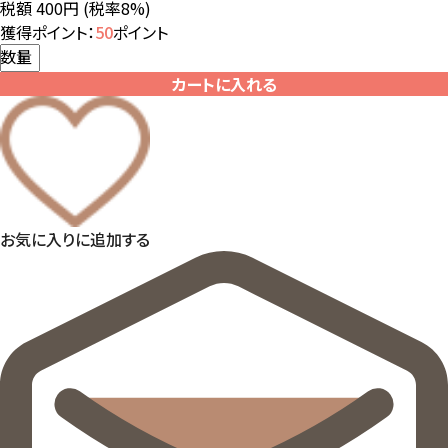
税額 400円
(税率8%)
獲得ポイント：
50
ポイント
数量
カートに入れる
お気に入りに追加する