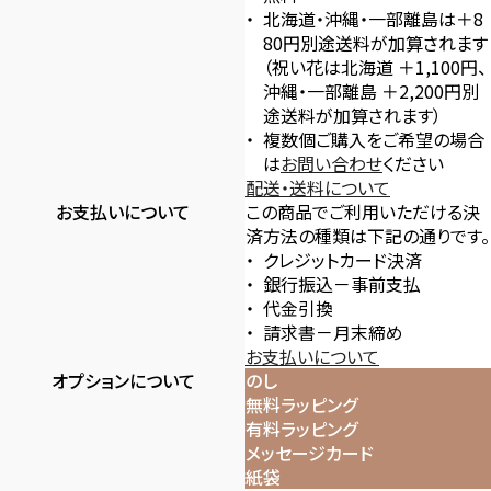
北海道・沖縄・一部離島は＋8
80円別途送料が加算されます
（祝い花は北海道 ＋1,100円、
沖縄・一部離島 ＋2,200円別
途送料が加算されます）
複数個ご購入をご希望の場合
は
お問い合わせ
ください
配送・送料について
お支払いについて
この商品でご利用いただける決
済方法の種類は下記の通りです。
クレジットカード決済
銀行振込－事前支払
代金引換
請求書－月末締め
お支払いについて
オプションについて
のし
無料ラッピング
有料ラッピング
メッセージカード
紙袋