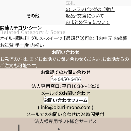
立札
のし・ラッピングのご案内
その他
返品・交換について
おまとめ注文について
関連カテゴリ・シーン
Related Category & Scene
オイル・調味料
グルメ・スイーツ
【最短発送可能！】お中元
お歳暮
お年賀
手土産
内祝い
お問い合わせ
お急ぎの方は、まずお電話でお問い合わせください。
お電話からの
ご注文も可能です。
お電話でのお問い合わせ
03-6450-6416
法人専用窓口：平日10:30～18:30
メールでのお問い合わせ
お問い合わせフォーム
( info@okuri-mono.com )
メールでのお問い合わせは24時間受付
法人様専用ギフト総合サービス