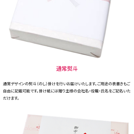
通常熨斗
通常デザインの熨斗（のし）掛けを行いお届けいたします。ご用途の表書きもご
自由に記載可能です。掛け紙には贈り主様の会社名・役職・氏名をご記名いた
だけます。