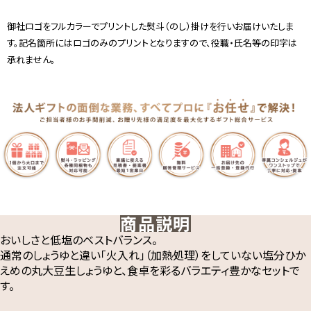
御社ロゴをフルカラーでプリントした熨斗（のし）掛けを行いお届けいたしま
す。記名箇所にはロゴのみのプリントとなりますので、役職・氏名等の印字は
承れません。
商品説明
おいしさと低塩のベストバランス。
通常のしょうゆと違い「火入れ」（加熱処理）をしていない塩分ひか
えめの丸大豆生しょうゆと、食卓を彩るバラエティ豊かなセットで
す。