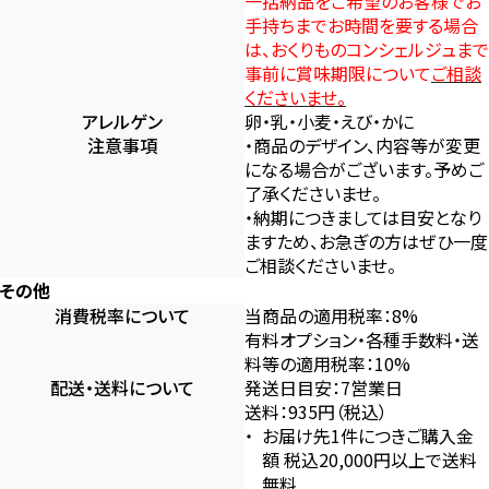
一括納品をご希望のお客様でお
手持ちまでお時間を要する場合
は、おくりものコンシェルジュまで
事前に賞味期限について
ご相談
くださいませ。
アレルゲン
卵・乳・小麦・えび・かに
注意事項
・商品のデザイン、内容等が変更
になる場合がございます。予めご
了承くださいませ。
・納期につきましては目安となり
ますため、お急ぎの方はぜひ一度
ご相談くださいませ。
その他
消費税率について
当商品の適用税率：8%
有料オプション・各種手数料・送
料等の適用税率：10%
配送・送料について
発送日目安：7営業日
送料：935円（税込）
お届け先1件につきご購入金
額 税込20,000円以上で送料
無料