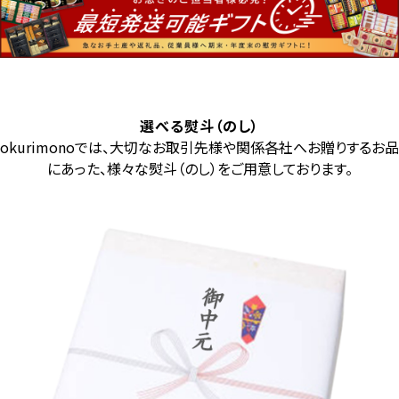
選べる熨斗（のし）
okurimonoでは、大切なお取引先様や関係各社へお贈りするお品
にあった、様々な熨斗（のし）をご用意しております。