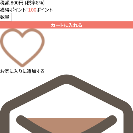
税額 800円
(税率8%)
獲得ポイント：
100
ポイント
数量
カートに入れる
お気に入りに追加する