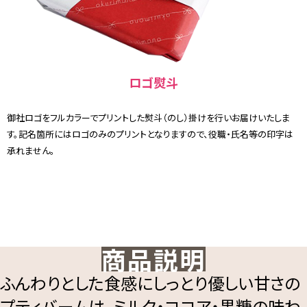
ロゴ熨斗
御社ロゴをフルカラーでプリントした熨斗（のし）掛けを行いお届けいたしま
す。記名箇所にはロゴのみのプリントとなりますので、役職・氏名等の印字は
承れません。
商品説明
ふんわりとした食感にしっとり優しい甘さの
プティバームは、ミルク・ココア・黒糖の味わ