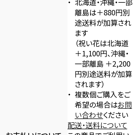
北海道・沖縄・一部
離島は＋880円別
途送料が加算され
ます
（祝い花は北海道
＋1,100円、沖縄・
一部離島 ＋2,200
円別途送料が加算
されます）
複数個ご購入をご
希望の場合は
お問
い合わせ
ください
配送・送料について