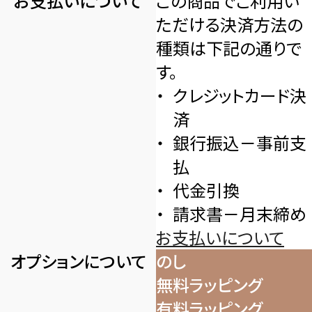
お支払いについて
この商品でご利用い
ただける決済方法の
種類は下記の通りで
す。
クレジットカード決
済
銀行振込－事前支
払
代金引換
請求書－月末締め
お支払いについて
オプションについて
のし
無料ラッピング
有料ラッピング