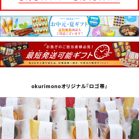
okurimonoオリジナル『ロゴ帯』