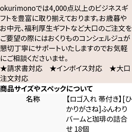
okurimonoでは4,000点以上のビジネスギ
フトを豊富に取り揃えております。お歳暮や
お中元、福利厚生ギフトなど大口のご注文を
ご要望の際にはおくりものコンシェルジュが
懇切丁寧にサポートいたしますのでお気軽
にご相談くださいませ。
★請求書対応 ★インボイス対応 ★大口
注文対応
商品サイズやスペックについて
名称
【ロゴ入れ 帯付き】[ひ
かりがさね]ふんわり
バームと珈琲の詰合
せ 18個