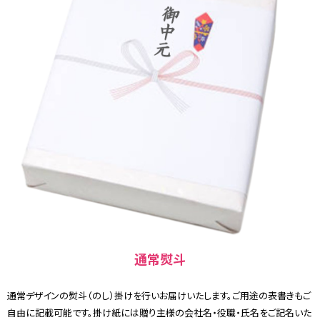
通常熨斗
通常デザインの熨斗（のし）掛けを行いお届けいたします。ご用途の表書きもご
自由に記載可能です。掛け紙には贈り主様の会社名・役職・氏名をご記名いた