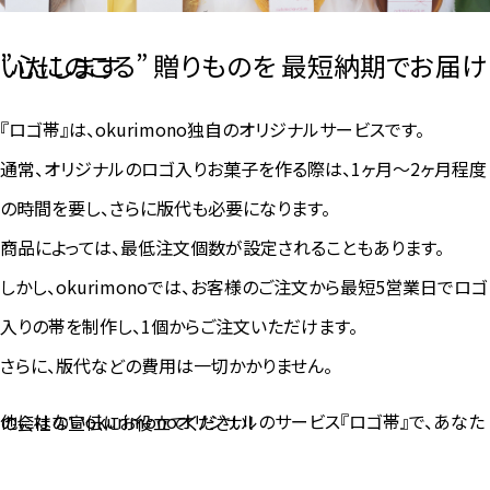
”心にのこる” 贈りものを 最短納期でお届けいたします
『ロゴ帯』は、okurimono独自のオリジナルサービスです。
通常、オリジナルのロゴ入りお菓子を作る際は、1ヶ月～2ヶ月程度
の時間を要し、さらに版代も必要になります。
商品によっては、最低注文個数が設定されることもあります。
しかし、okurimonoでは、お客様のご注文から最短5営業日でロゴ
入りの帯を制作し、1個からご注文いただけます。
さらに、版代などの費用は一切かかりません。
他にはないokurimonoオリジナルのサービス『ロゴ帯』で、あなたの会社の宣伝にお役立てください！