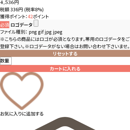
円
4,536
税額 336円
(税率8%)
獲得ポイント：
42
ポイント
必須
ロゴデータ
ファイル種別：
png gif jpg jpeg
※こちらの商品にはロゴが必須となります。帯用のロゴデータをご
登録下さい。※ロゴデータがない場合はお問い合わせ下さいませ。
リセットする
数量
カートに入れる
お気に入りに追加する