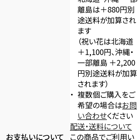
離島は＋880円別
途送料が加算され
ます
（祝い花は北海道
＋1,100円、沖縄・
一部離島 ＋2,200
円別途送料が加算
されます）
複数個ご購入をご
希望の場合は
お問
い合わせ
ください
配送・送料について
お支払いについて
この商品でご利用い