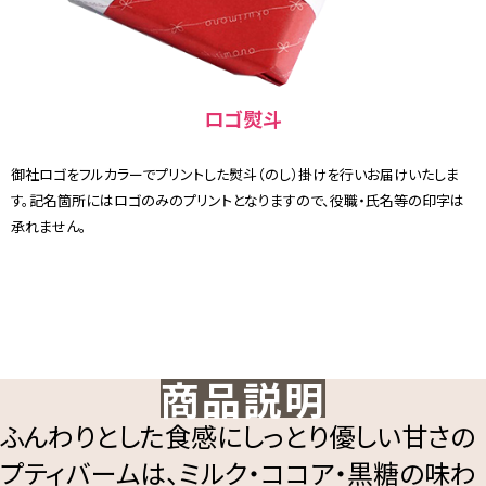
ロゴ熨斗
御社ロゴをフルカラーでプリントした熨斗（のし）掛けを行いお届けいたしま
す。記名箇所にはロゴのみのプリントとなりますので、役職・氏名等の印字は
承れません。
商品説明
ふんわりとした食感にしっとり優しい甘さの
プティバームは、ミルク・ココア・黒糖の味わ