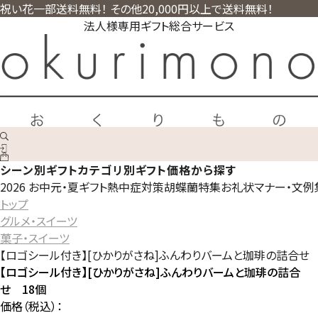
祝い花一部送料無料！ その他20,000円以上で送料無料！
法人様専用ギフト総合サービス
シーン別ギフト
カテゴリ別ギフト
価格から探す
2026 お中元・夏ギフト
熱中症対策
胡蝶蘭特集
お礼状マナー・文例
トップ
グルメ・スイーツ
菓子・スイーツ
【ロゴシール付き】[ひかりがさね]ふんわりバームと珈琲の詰合せ 
【ロゴシール付き】[ひかりがさね]ふんわりバームと珈琲の詰合
せ 18個
価格（税込）：