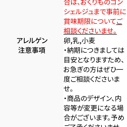
合は、おくりものコン
シェルジュまで事前に
賞味期限について
ご
相談くださいませ。
アレルゲン
卵,乳,小麦
注意事項
・納期につきましては
目安となりますため、
お急ぎの方はぜひ一
度ご相談くださいま
せ。
・商品のデザイン、内
容等が変更になる場
合がございます。予め
ご了承くださいませ。