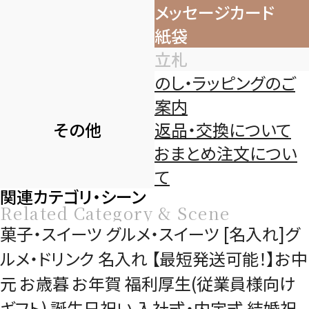
メッセージカード
紙袋
立札
のし・ラッピングのご
案内
その他
返品・交換について
おまとめ注文につい
て
関連カテゴリ・シーン
Related Category & Scene
菓子・スイーツ
グルメ・スイーツ
[名入れ]グ
ルメ・ドリンク
名入れ
【最短発送可能！】お中
元
お歳暮
お年賀
福利厚生(従業員様向け
ギフト)
誕生日祝い
入社式・内定式
結婚祝