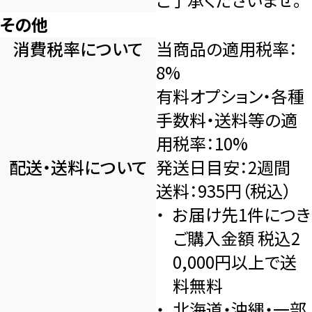
その他
消費税率について
当商品の適用税率：
8%
有料オプション・各種
手数料・送料等の適
用税率：10%
配送・送料について
発送日目安：2週間
送料：935円（税込）
お届け先1件につき
ご購入金額 税込2
0,000円以上で送
料無料
北海道・沖縄・一部