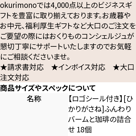
okurimonoでは4,000点以上のビジネスギ
フトを豊富に取り揃えております。お歳暮や
お中元、福利厚生ギフトなど大口のご注文を
ご要望の際にはおくりものコンシェルジュが
懇切丁寧にサポートいたしますのでお気軽
にご相談くださいませ。
★請求書対応 ★インボイス対応 ★大口
注文対応
商品サイズやスペックについて
名称
【ロゴシール付き】[ひ
かりがさね]ふんわり
バームと珈琲の詰合
せ 18個