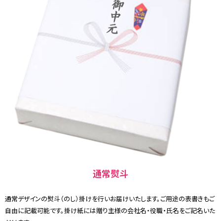
通常熨斗
通常デザインの熨斗（のし）掛けを行いお届けいたします。ご用途の表書きもご
自由に記載可能です。掛け紙には贈り主様の会社名・役職・氏名をご記名いた