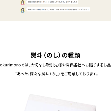
熨斗（のし）の種類
okurimonoでは、大切なお取引先様や関係各社へお贈りするお品
にあった、様々な熨斗（のし）をご用意しております。