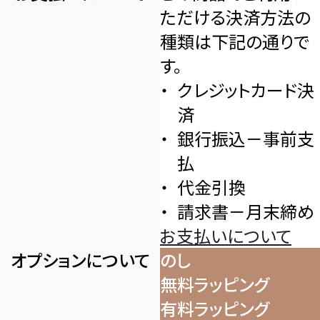
ただける決済方法の
種類は下記の通りで
す。
クレジットカード決
済
銀行振込－事前支
払
代金引換
請求書－月末締め
お支払いについて
オプションについて
のし
無料ラッピング
有料ラッピング