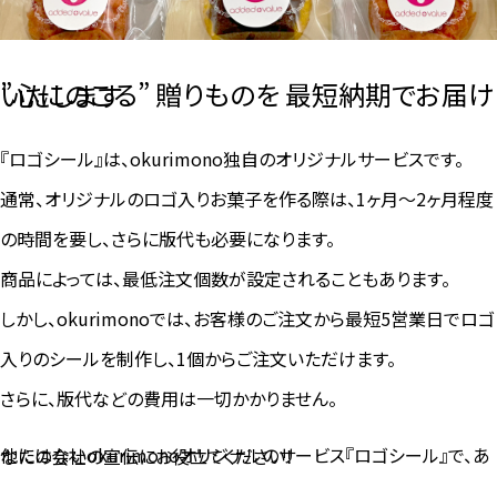
”心にのこる” 贈りものを 最短納期でお届けいたします
『ロゴシール』は、okurimono独自のオリジナルサービスです。
通常、オリジナルのロゴ入りお菓子を作る際は、1ヶ月～2ヶ月程度
の時間を要し、さらに版代も必要になります。
商品によっては、最低注文個数が設定されることもあります。
しかし、okurimonoでは、お客様のご注文から最短5営業日でロゴ
入りのシールを制作し、1個からご注文いただけます。
さらに、版代などの費用は一切かかりません。
他にはないokurimonoオリジナルのサービス『ロゴシール』で、あなたの会社の宣伝にお役立てください！