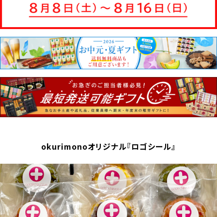
okurimonoオリジナル『ロゴシール』