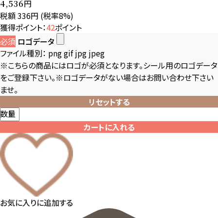
円
4,536
税額 336円
(税率8%)
獲得ポイント：
42
ポイント
必須
ロゴデータ
ファイル種別：
png gif jpg jpeg
※こちらの商品にはロゴが必須となります。シール用のロゴデータ
をご登録下さい。※ロゴデータがない場合はお問い合わせ下さい
ませ。
リセットする
数量
カートに入れる
お気に入りに追加する