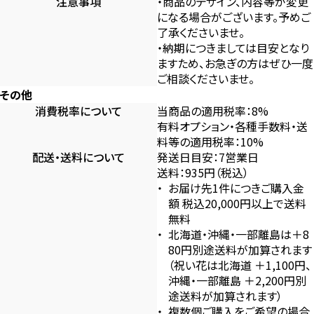
注意事項
・商品のデザイン、内容等が変更
になる場合がございます。予めご
了承くださいませ。
・納期につきましては目安となり
ますため、お急ぎの方はぜひ一度
ご相談くださいませ。
その他
消費税率について
当商品の適用税率：8%
有料オプション・各種手数料・送
料等の適用税率：10%
配送・送料について
発送日目安：7営業日
送料：935円（税込）
お届け先1件につきご購入金
額 税込20,000円以上で送料
無料
北海道・沖縄・一部離島は＋8
80円別途送料が加算されます
（祝い花は北海道 ＋1,100円、
沖縄・一部離島 ＋2,200円別
途送料が加算されます）
複数個ご購入をご希望の場合