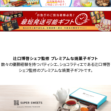
辻口博啓シェフ監修 プレミアムな焼菓子ギフト
数々の優勝経験を持つパティシエ、ショコラティエである辻口博啓
シェフ監修のプレミアムな焼菓子ギフトです。