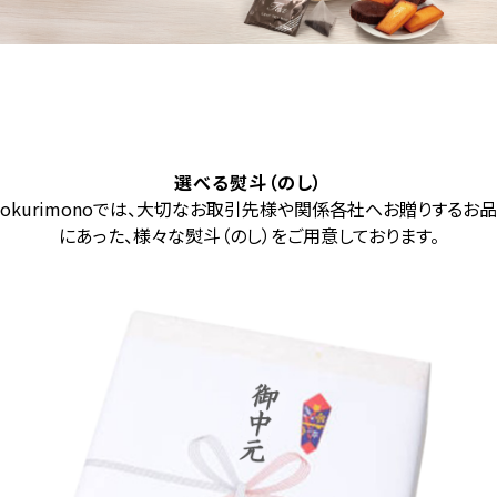
選べる熨斗（のし）
okurimonoでは、大切なお取引先様や関係各社へお贈りするお品
にあった、様々な熨斗（のし）をご用意しております。