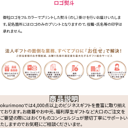
ロゴ熨斗
御社ロゴをフルカラーでプリントした熨斗（のし）掛けを行いお届けいたしま
す。記名箇所にはロゴのみのプリントとなりますので、役職・氏名等の印字は
承れません。
商品説明
okurimonoでは4,000点以上のビジネスギフトを豊富に取り揃え
ております。お歳暮やお中元、福利厚生ギフトなど大口のご注文を
ご要望の際にはおくりものコンシェルジュが懇切丁寧にサポートい
たしますのでお気軽にご相談くださいませ。