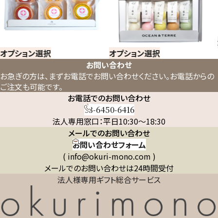
オプション選択
オプション選択
お問い合わせ
お急ぎの方は、まずお電話でお問い合わせください。
お電話からの
ご注文も可能です。
お電話でのお問い合わせ
03-6450-6416
法人専用窓口：平日10:30～18:30
メールでのお問い合わせ
お問い合わせフォーム
( info@okuri-mono.com )
メールでのお問い合わせは24時間受付
法人様専用ギフト総合サービス