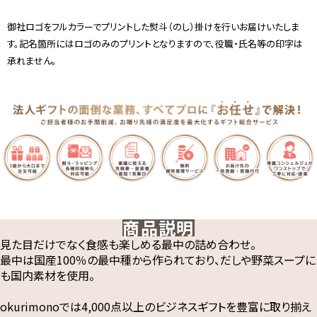
御社ロゴをフルカラーでプリントした熨斗（のし）掛けを行いお届けいたしま
す。記名箇所にはロゴのみのプリントとなりますので、役職・氏名等の印字は
承れません。
商品説明
見た目だけでなく食感も楽しめる最中の詰め合わせ。
最中は国産100％の最中種から作られており、だしや野菜スープに
も国内素材を使用。
okurimonoでは4,000点以上のビジネスギフトを豊富に取り揃え