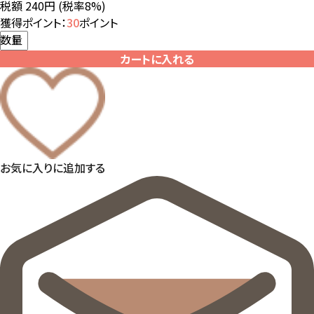
税額 240円
(税率8%)
獲得ポイント：
30
ポイント
数量
カートに入れる
お気に入りに追加する