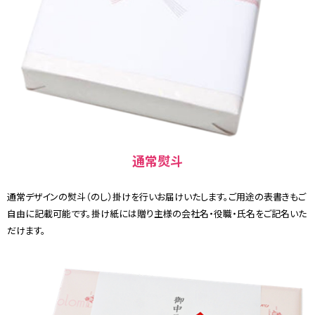
通常熨斗
通常デザインの熨斗（のし）掛けを行いお届けいたします。ご用途の表書きもご
自由に記載可能です。掛け紙には贈り主様の会社名・役職・氏名をご記名いた
だけます。