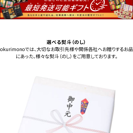
選べる熨斗（のし）
okurimonoでは、大切なお取引先様や関係各社へお贈りするお品
にあった、様々な熨斗（のし）をご用意しております。