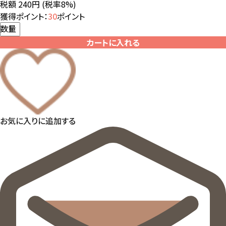
税額 240円
(税率8%)
獲得ポイント：
30
ポイント
数量
カートに入れる
お気に入りに追加する