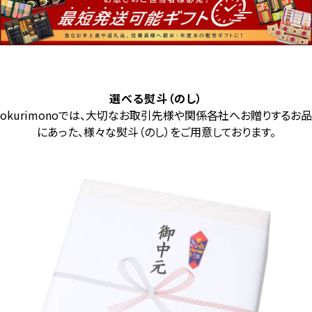
選べる熨斗（のし）
okurimonoでは、大切なお取引先様や関係各社へお贈りするお品
にあった、様々な熨斗（のし）をご用意しております。