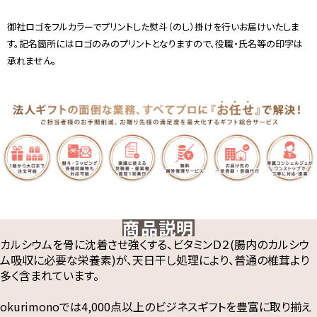
御社ロゴをフルカラーでプリントした熨斗（のし）掛けを行いお届けいたしま
す。記名箇所にはロゴのみのプリントとなりますので、役職・氏名等の印字は
承れません。
商品説明
カルシウムを骨に沈着させ強くする、ビタミンＤ２(腸内のカルシウ
ム吸収に必要な栄養素)が、天日干し処理により、普通の椎茸より
多く含まれています。
okurimonoでは4,000点以上のビジネスギフトを豊富に取り揃え