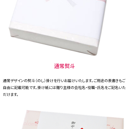
通常熨斗
通常デザインの熨斗（のし）掛けを行いお届けいたします。ご用途の表書きもご
自由に記載可能です。掛け紙には贈り主様の会社名・役職・氏名をご記名いた
だけます。