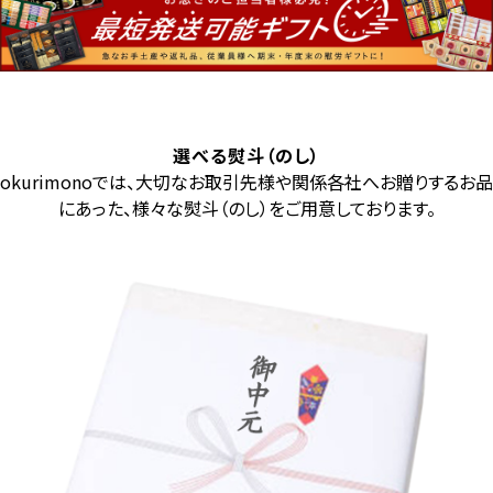
選べる熨斗（のし）
okurimonoでは、大切なお取引先様や関係各社へお贈りするお品
にあった、様々な熨斗（のし）をご用意しております。