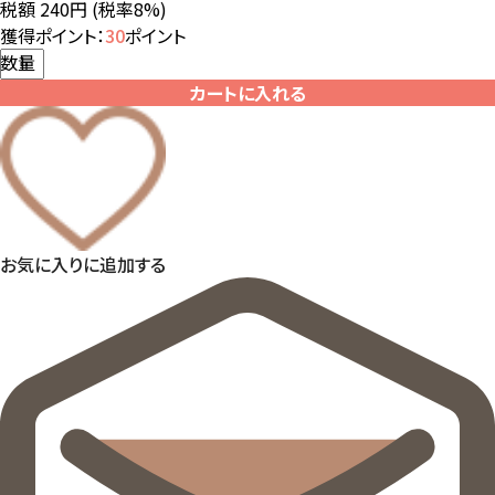
税額 240円
(税率8%)
獲得ポイント：
30
ポイント
数量
カートに入れる
お気に入りに追加する