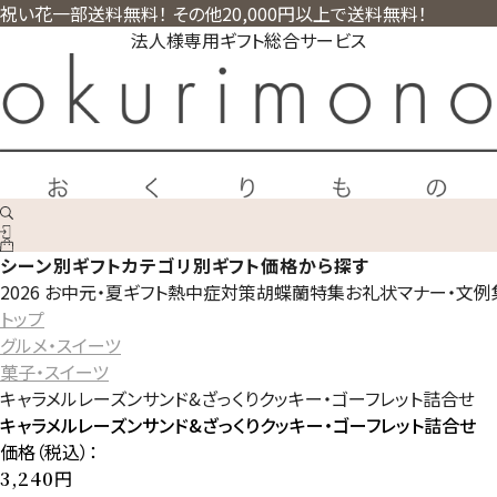
祝い花一部送料無料！ その他20,000円以上で送料無料！
法人様専用ギフト総合サービス
シーン別ギフト
カテゴリ別ギフト
価格から探す
2026 お中元・夏ギフト
熱中症対策
胡蝶蘭特集
お礼状マナー・文例
トップ
グルメ・スイーツ
菓子・スイーツ
キャラメルレーズンサンド&ざっくりクッキー・ゴーフレット詰合せ
キャラメルレーズンサンド&ざっくりクッキー・ゴーフレット詰合せ
価格（税込）：
円
3,240