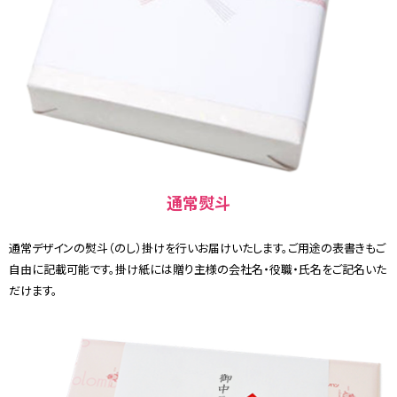
通常熨斗
通常デザインの熨斗（のし）掛けを行いお届けいたします。ご用途の表書きもご
自由に記載可能です。掛け紙には贈り主様の会社名・役職・氏名をご記名いた
だけます。