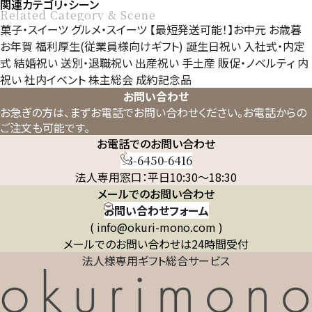
関連カテゴリ・シーン
Related Category & Scene
菓子・スイーツ
グルメ・スイーツ
【最短発送可能！】お中元
お歳暮
お年賀
福利厚生(従業員様向けギフト)
誕生日祝い
入社式・内定
式
結婚祝い
送別・退職祝い
出産祝い
手土産
販促・ノベルティ
内
祝い
社内イベント
株主総会
成約記念品
お問い合わせ
お急ぎの方は、まずお電話でお問い合わせください。
お電話からの
ご注文も可能です。
お電話でのお問い合わせ
03-6450-6416
法人専用窓口：平日10:30～18:30
メールでのお問い合わせ
お問い合わせフォーム
( info@okuri-mono.com )
メールでのお問い合わせは24時間受付
法人様専用ギフト総合サービス