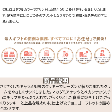
御社ロゴをフルカラーでプリントした熨斗（のし）掛けを行いお届けいたしま
す。記名箇所にはロゴのみのプリントとなりますので、役職・氏名等の印字は
承れません。
商品説明
さくさくしたキャラメル味のクッキーでレーズンが練りこまれたクリ
ームをやさしくサンドしました。マカダミアナッツとぺカンナッツ、チ
ョコチップをたっぷり入れて、ざっくりとした食感に焼き上げたざっ
くりクッキーと上品な味わいに仕上げたチョコゴーフレットの詰め
合わせです。