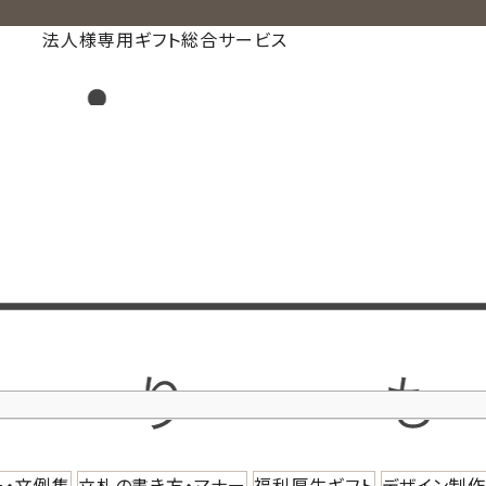
法人様専用ギフト総合サービス
ー・文例集
立札の書き方・マナー
福利厚生ギフト
デザイン制