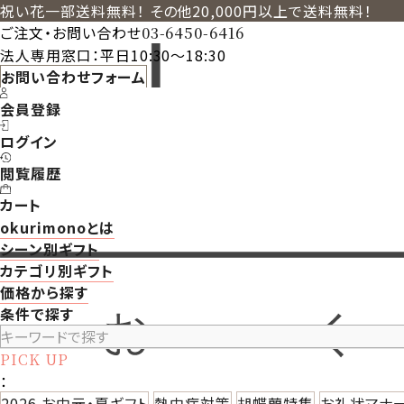
祝い花一部送料無料！ その他20,000円以上で送料無料！
ご注文・お問い合わせ
03-6450-6416
法人専用窓口：平日10:30～18:30
お問い合わせフォーム
会員登録
ログイン
閲覧履歴
カート
okurimonoとは
シーン別ギフト
カテゴリ別ギフト
価格から探す
条件で探す
PICK UP
：
2026 お中元・夏ギフト
熱中症対策
胡蝶蘭特集
お礼状マナ