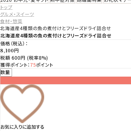
トップ
グルメ・スイーツ
食材・惣菜
北海道産4種類の魚の煮付けとフリーズドライ詰合せ
北海道産4種類の魚の煮付けとフリーズドライ詰合せ
価格（税込）：
円
8,100
税額 600円
(税率8%)
獲得ポイント：
75
ポイント
数量
お気に入りに追加する