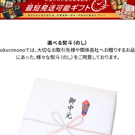
選べる熨斗（のし）
okurimonoでは、大切なお取引先様や関係各社へお贈りするお品
にあった、様々な熨斗（のし）をご用意しております。