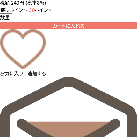
税額 240円
(税率8%)
獲得ポイント：
30
ポイント
数量
カートに入れる
お気に入りに追加する