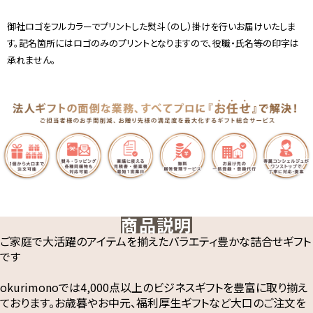
御社ロゴをフルカラーでプリントした熨斗（のし）掛けを行いお届けいたしま
す。記名箇所にはロゴのみのプリントとなりますので、役職・氏名等の印字は
承れません。
商品説明
ご家庭で大活躍のアイテムを揃えたバラエティ豊かな詰合せギフト
です
okurimonoでは4,000点以上のビジネスギフトを豊富に取り揃え
ております。お歳暮やお中元、福利厚生ギフトなど大口のご注文を