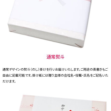
通常熨斗
通常デザインの熨斗（のし）掛けを行いお届けいたします。ご用途の表書きもご
自由に記載可能です。掛け紙には贈り主様の会社名・役職・氏名をご記名いた
だけます。