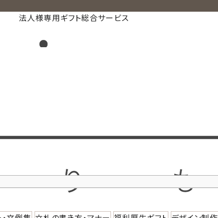
法人様専用ギフト総合サービス
ー・文例集
立札の書き方・マナー
福利厚生ギフト
デザイン制