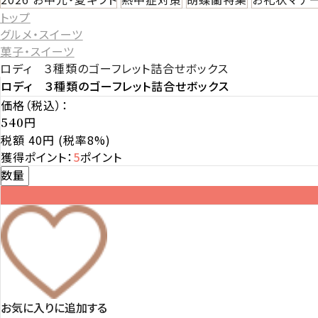
トップ
グルメ・スイーツ
菓子・スイーツ
ロディ ３種類のゴーフレット詰合せボックス
ロディ ３種類のゴーフレット詰合せボックス
価格（税込）：
円
540
税額 40円
(税率8%)
獲得ポイント：
5
ポイント
数量
お気に入りに追加する