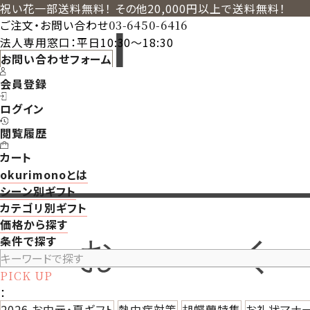
祝い花一部送料無料！ その他20,000円以上で送料無料！
ご注文・お問い合わせ
03-6450-6416
法人専用窓口：平日10:30～18:30
お問い合わせフォーム
会員登録
ログイン
閲覧履歴
カート
okurimonoとは
シーン別ギフト
カテゴリ別ギフト
価格から探す
条件で探す
PICK UP
：
2026 お中元・夏ギフト
熱中症対策
胡蝶蘭特集
お礼状マナ