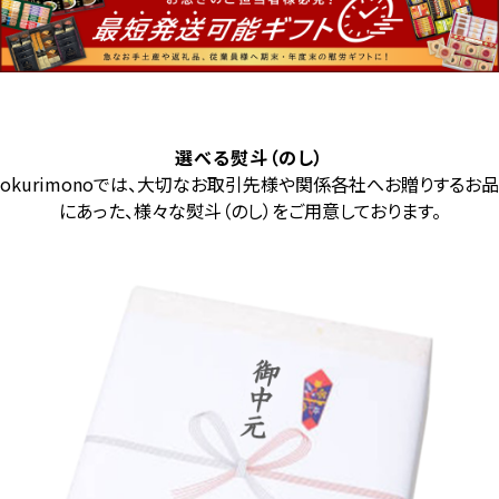
選べる熨斗（のし）
okurimonoでは、大切なお取引先様や関係各社へお贈りするお品
にあった、様々な熨斗（のし）をご用意しております。