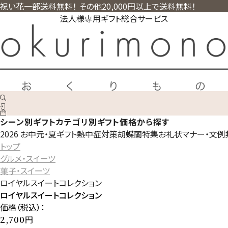
祝い花一部送料無料！ その他20,000円以上で送料無料！
法人様専用ギフト総合サービス
シーン別ギフト
カテゴリ別ギフト
価格から探す
2026 お中元・夏ギフト
熱中症対策
胡蝶蘭特集
お礼状マナー・文例
トップ
グルメ・スイーツ
菓子・スイーツ
ロイヤルスイートコレクション
ロイヤルスイートコレクション
価格（税込）：
円
2,700