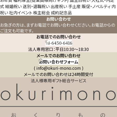
お年賀
福利厚生(従業員様向けギフト)
誕生日祝い
入社式・内定
式
結婚祝い
送別・退職祝い
出産祝い
手土産
販促・ノベルティ
内
祝い
社内イベント
株主総会
成約記念品
お問い合わせ
お急ぎの方は、まずお電話でお問い合わせください。
お電話からの
ご注文も可能です。
お電話でのお問い合わせ
03-6450-6416
法人専用窓口：平日10:30～18:30
メールでのお問い合わせ
お問い合わせフォーム
( info@okuri-mono.com )
メールでのお問い合わせは24時間受付
法人様専用ギフト総合サービス