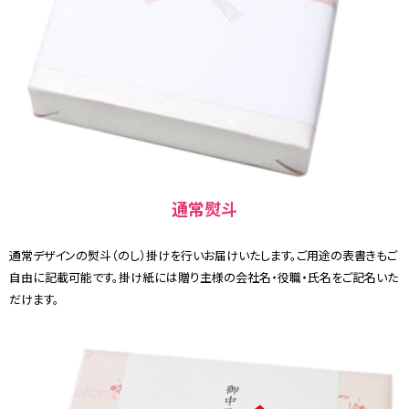
通常熨斗
通常デザインの熨斗（のし）掛けを行いお届けいたします。ご用途の表書きもご
自由に記載可能です。掛け紙には贈り主様の会社名・役職・氏名をご記名いた
だけます。