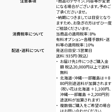
注意事項
・商品のデザイン、内容等が変更
になる場合がございます。予めご
了承くださいませ。
・納期につきましては目安となり
ますため、お急ぎの方はぜひ一度
ご相談くださいませ。
消費税率について
当商品の適用税率：8%
有料オプション・各種手数料・送
料等の適用税率：10%
配送・送料について
発送日目安：5営業日
送料：935円（税込）
お届け先1件につきご購入金
額 税込20,000円以上で送料
無料
北海道・沖縄・一部離島は＋8
80円別途送料が加算されます
（祝い花は北海道 ＋1,100円、
沖縄・一部離島 ＋2,200円別
途送料が加算されます）
複数個ご購入をご希望の場合
は
お問い合わせ
ください