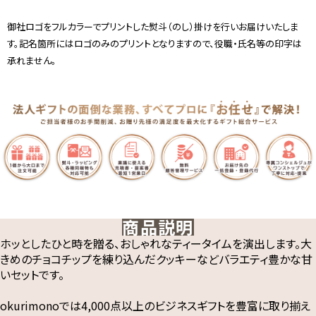
御社ロゴをフルカラーでプリントした熨斗（のし）掛けを行いお届けいたしま
す。記名箇所にはロゴのみのプリントとなりますので、役職・氏名等の印字は
承れません。
商品説明
ホッとしたひと時を贈る、おしゃれなティータイムを演出します。大
きめのチョコチップを練り込んだクッキーなどバラエティ豊かな甘
いセットです。
okurimonoでは4,000点以上のビジネスギフトを豊富に取り揃え