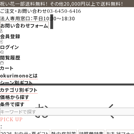
祝い花一部送料無料！ その他20,000円以上で送料無料！
ご注文・お問い合わせ
03-6450-6416
法人専用窓口：平日10:30～18:30
お問い合わせフォーム
会員登録
ログイン
閲覧履歴
カート
okurimonoとは
シーン別ギフト
カテゴリ別ギフト
価格から探す
条件で探す
PICK UP
：
2026 お中元・夏ギフト
熱中症対策
胡蝶蘭特集
お礼状マナ