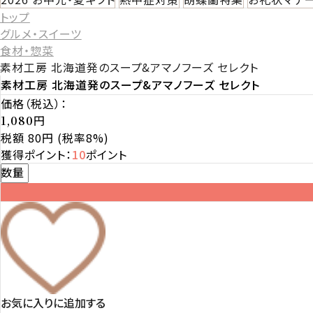
トップ
グルメ・スイーツ
食材・惣菜
素材工房 北海道発のスープ&アマノフーズ セレクト
素材工房 北海道発のスープ&アマノフーズ セレクト
価格（税込）：
円
1,080
税額 80円
(税率8%)
獲得ポイント：
10
ポイント
数量
お気に入りに追加する