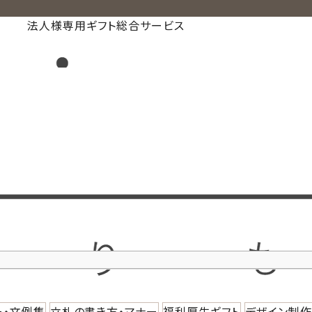
法人様専用ギフト総合サービス
ー・文例集
立札の書き方・マナー
福利厚生ギフト
デザイン制