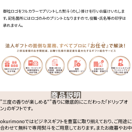
御社ロゴをフルカラーでプリントした熨斗（のし）掛けを行いお届けいたしま
す。記名箇所にはロゴのみのプリントとなりますので、役職・氏名等の印字は
承れません。
商品説明
”三度の香りが楽しめる“”香りに徹底的にこだわった「ドリップオ
ン」のギフトです。
okurimonoではビジネスギフトを豊富に取り揃えており、ご用途に
合わせて無料で専用熨斗をご用意しております。またお歳暮やお中