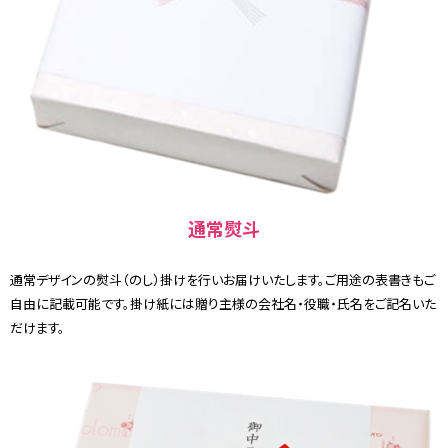
通常熨斗
通常デザインの熨斗（のし）掛けを行いお届けいたします。ご用途の表書きもご
自由に記載可能です。掛け紙には贈り主様の会社名・役職・氏名をご記名いた
だけます。