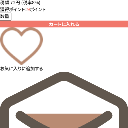
税額 72円
(税率8%)
獲得ポイント：
9
ポイント
数量
カートに入れる
お気に入りに追加する