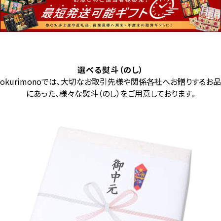
選べる熨斗（のし）
okurimonoでは、大切なお取引先様や関係各社へお贈りするお品
にあった、様々な熨斗（のし）をご用意しております。