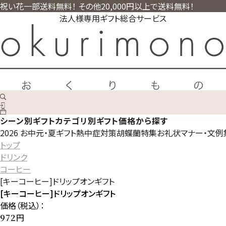
祝い花一部送料無料！ その他20,000円以上で送料無料！
法人様専用ギフト総合サービス
シーン別ギフト
カテゴリ別ギフト
価格から探す
2026 お中元・夏ギフト
熱中症対策
胡蝶蘭特集
お礼状マナー・文例
トップ
ドリンク
コーヒー
[キーコーヒー]ドリップオンギフト
[キーコーヒー]ドリップオンギフト
価格（税込）：
円
972