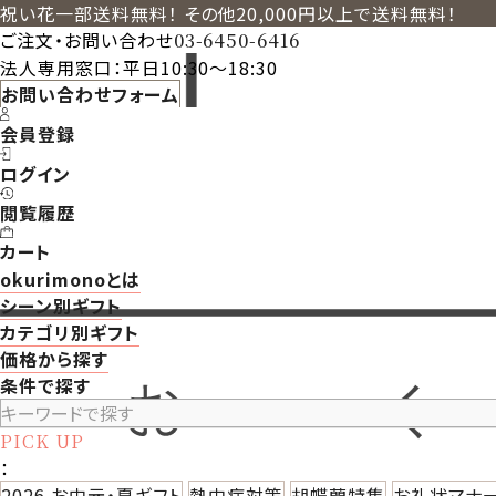
祝い花一部送料無料！ その他20,000円以上で送料無料！
ご注文・お問い合わせ
03-6450-6416
法人専用窓口：平日10:30～18:30
お問い合わせフォーム
会員登録
ログイン
閲覧履歴
カート
okurimonoとは
シーン別ギフト
カテゴリ別ギフト
価格から探す
条件で探す
PICK UP
：
2026 お中元・夏ギフト
熱中症対策
胡蝶蘭特集
お礼状マナ