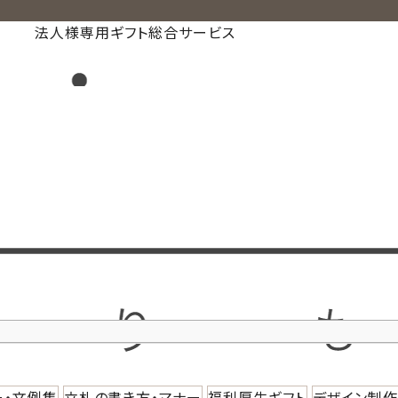
法人様専用ギフト総合サービス
ー・文例集
立札の書き方・マナー
福利厚生ギフト
デザイン制