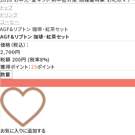
トップ
ドリンク
コーヒー
AGF&リプトン 珈琲･紅茶セット
AGF&リプトン 珈琲･紅茶セット
価格（税込）：
円
2,700
税額 200円
(税率8%)
獲得ポイント：
25
ポイント
数量
お気に入りに追加する