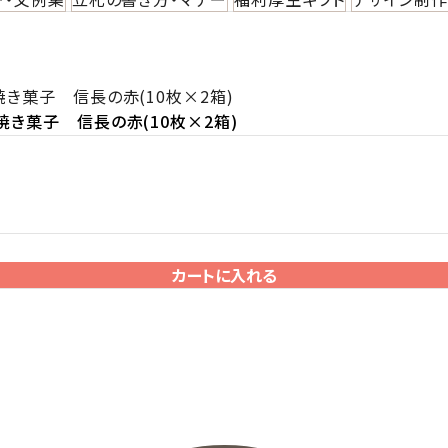
き菓子 信長の赤(10枚×2箱)
き菓子 信長の赤(10枚×2箱)
カートに入れる