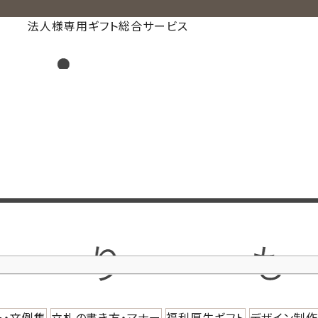
法人様専用ギフト総合サービス
ー・文例集
立札の書き方・マナー
福利厚生ギフト
デザイン制