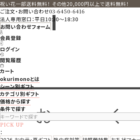
祝い花一部送料無料！ その他20,000円以上で送料無料！
ご注文・お問い合わせ
03-6450-6416
法人専用窓口：平日10:30～18:30
お問い合わせフォーム
会員登録
ログイン
閲覧履歴
カート
okurimonoとは
シーン別ギフト
カテゴリ別ギフト
価格から探す
条件で探す
PICK UP
：
2026 お中元・夏ギフト
熱中症対策
胡蝶蘭特集
お礼状マナ