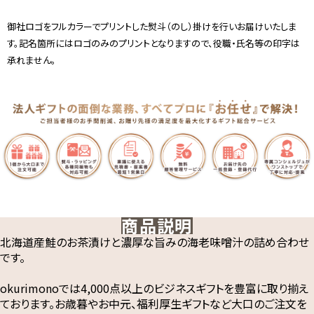
御社ロゴをフルカラーでプリントした熨斗（のし）掛けを行いお届けいたしま
す。記名箇所にはロゴのみのプリントとなりますので、役職・氏名等の印字は
承れません。
商品説明
北海道産鮭のお茶漬けと濃厚な旨みの海老味噌汁の詰め合わせ
です。
okurimonoでは4,000点以上のビジネスギフトを豊富に取り揃え
ております。お歳暮やお中元、福利厚生ギフトなど大口のご注文を