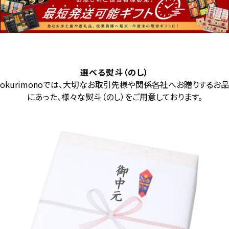
選べる熨斗（のし）
okurimonoでは、大切なお取引先様や関係各社へお贈りするお品
にあった、様々な熨斗（のし）をご用意しております。