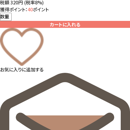
税額 320円
(税率8%)
獲得ポイント：
40
ポイント
数量
カートに入れる
お気に入りに追加する