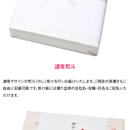
通常熨斗
通常デザインの熨斗（のし）掛けを行いお届けいたします。ご用途の表書きもご
自由に記載可能です。掛け紙には贈り主様の会社名・役職・氏名をご記名いた
だけます。