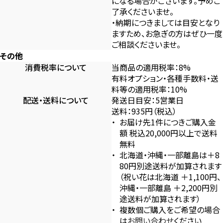
になる場合がございます。予めご
了承くださいませ。
・納期につきましては目安となり
ますため、お急ぎの方はぜひ一度
ご相談くださいませ。
その他
消費税率について
当商品の適用税率：8%
有料オプション・各種手数料・送
料等の適用税率：10%
配送・送料について
発送日目安：5営業日
送料：935円（税込）
お届け先1件につきご購入金
額 税込20,000円以上で送料
無料
北海道・沖縄・一部離島は＋8
80円別途送料が加算されます
（祝い花は北海道 ＋1,100円、
沖縄・一部離島 ＋2,200円別
途送料が加算されます）
複数個ご購入をご希望の場合
は
お問い合わせ
ください