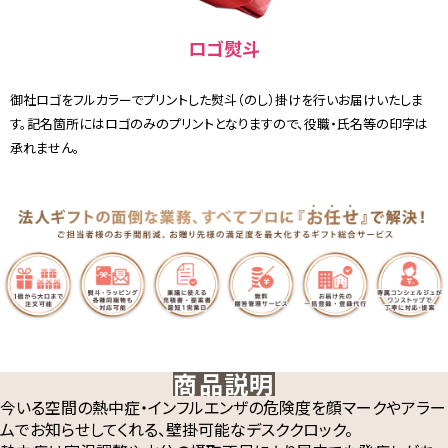
ロゴ熨斗
御社ロゴをフルカラーでプリントした熨斗（のし）掛けを行いお届けいたしま
す。記名箇所にはロゴのみのプリントとなりますので、役職・氏名等の印字は
承れません。
商品説明
今いる空間の熱中症・インフルエンザの危険度を顔マークやアラー
ムでお知らせしてくれる、壁掛可能なデスククロック。