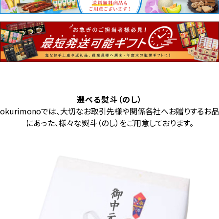
選べる熨斗（のし）
okurimonoでは、大切なお取引先様や関係各社へお贈りするお品
にあった、様々な熨斗（のし）をご用意しております。