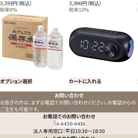
円（税込）
円（税込）
3,591
3,300
税率8%
税率10%
オプション選択
カートに入れる
お問い合わせ
お急ぎの方は、まずお電話でお問い合わせください。
お電話からの
ご注文も可能です。
お電話でのお問い合わせ
03-6450-6416
法人専用窓口：平日10:30～18:30