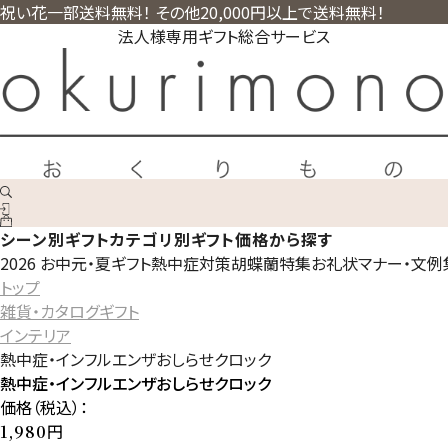
祝い花一部送料無料！ その他20,000円以上で送料無料！
法人様専用ギフト総合サービス
シーン別ギフト
カテゴリ別ギフト
価格から探す
2026 お中元・夏ギフト
熱中症対策
胡蝶蘭特集
お礼状マナー・文例
トップ
雑貨・カタログギフト
インテリア
熱中症・インフルエンザおしらせクロック
熱中症・インフルエンザおしらせクロック
価格（税込）：
円
1,980