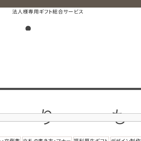
法人様専用ギフト総合サービス
ー・文例集
立札の書き方・マナー
福利厚生ギフト
デザイン制