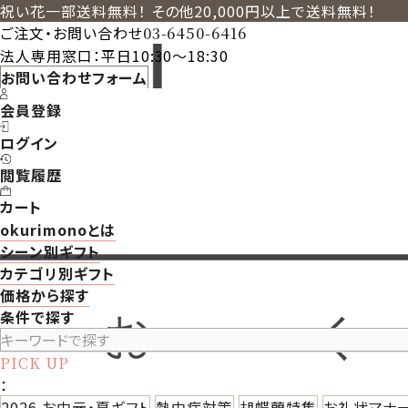
祝い花一部送料無料！ その他20,000円以上で送料無料！
ご注文・お問い合わせ
03-6450-6416
法人専用窓口：平日10:30～18:30
お問い合わせフォーム
会員登録
ログイン
閲覧履歴
カート
okurimonoとは
シーン別ギフト
カテゴリ別ギフト
価格から探す
条件で探す
PICK UP
：
2026 お中元・夏ギフト
熱中症対策
胡蝶蘭特集
お礼状マナ