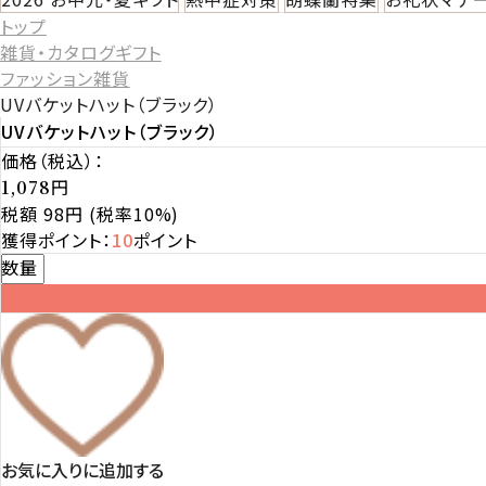
トップ
雑貨・カタログギフト
ファッション雑貨
UVバケットハット（ブラック）
UVバケットハット（ブラック）
価格（税込）：
円
1,078
税額 98円
(税率10%)
獲得ポイント：
10
ポイント
数量
お気に入りに追加する