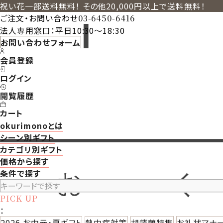
祝い花一部送料無料！ その他20,000円以上で送料無料！
ご注文・お問い合わせ
03-6450-6416
法人専用窓口：平日10:30～18:30
お問い合わせフォーム
会員登録
ログイン
閲覧履歴
カート
okurimonoとは
シーン別ギフト
カテゴリ別ギフト
価格から探す
条件で探す
PICK UP
：
2026 お中元・夏ギフト
熱中症対策
胡蝶蘭特集
お礼状マナ