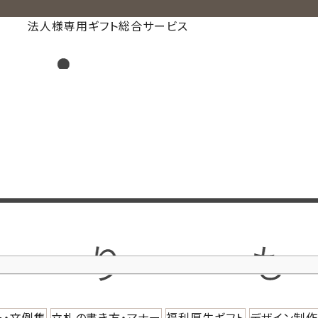
法人様専用ギフト総合サービス
ー・文例集
立札の書き方・マナー
福利厚生ギフト
デザイン制