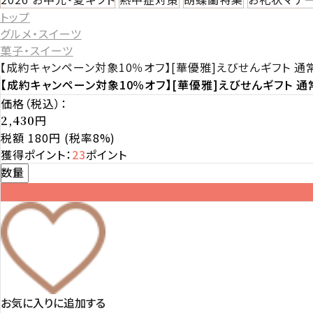
トップ
グルメ・スイーツ
菓子・スイーツ
【成約キャンペーン対象10％オフ】[華優雅]えびせんギフト 通常
【成約キャンペーン対象10％オフ】[華優雅]えびせんギフト 通常
価格（税込）：
円
2,430
税額 180円
(税率8%)
獲得ポイント：
23
ポイント
数量
お気に入りに追加する