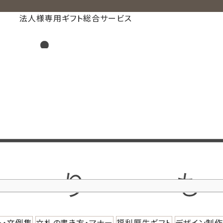
法人様専用ギフト総合サービス
ー・文例集
立札の書き方・マナー
福利厚生ギフト
デザイン制