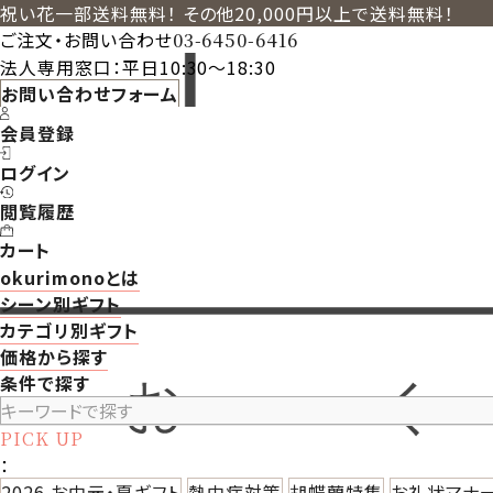
祝い花一部送料無料！ その他20,000円以上で送料無料！
ご注文・お問い合わせ
03-6450-6416
法人専用窓口：平日10:30～18:30
お問い合わせフォーム
会員登録
ログイン
閲覧履歴
カート
okurimonoとは
シーン別ギフト
カテゴリ別ギフト
価格から探す
条件で探す
PICK UP
：
2026 お中元・夏ギフト
熱中症対策
胡蝶蘭特集
お礼状マナ