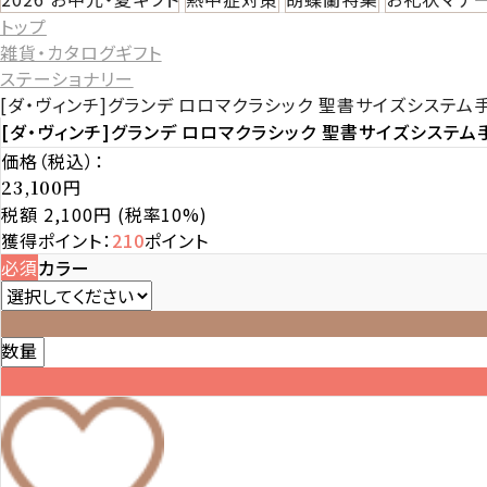
トップ
雑貨・カタログギフト
ステーショナリー
[ダ・ヴィンチ]グランデ ロロマクラシック 聖書サイズシステム手
[ダ・ヴィンチ]グランデ ロロマクラシック 聖書サイズシステム手
価格（税込）：
円
23,100
税額 2,100円
(税率10%)
獲得ポイント：
210
ポイント
必須
カラー
数量