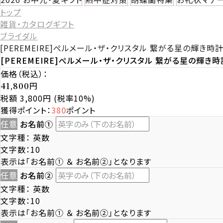
トップ
雑貨・カタログギフト
ブライダル
[PEREMEIRE]ぺルメール・ザ・クリスタル 繋がる星の輝き時
[PEREMEIRE]ぺルメール・ザ・クリスタル 繋がる星の輝き時
価格（税込）：
円
41,800
税額 3,800円
(税率10%)
獲得ポイント：
380
ポイント
任意
お名前①
文字種：
英数
文字数：10
表示は「お名前① ＆ お名前②」となります
任意
お名前②
文字種：
英数
文字数：10
表示は「お名前① ＆ お名前②」となります