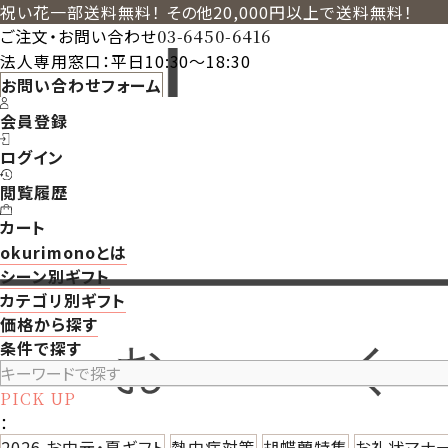
祝い花一部送料無料！ その他20,000円以上で送料無料！
ご注文・お問い合わせ
03-6450-6416
法人専用窓口：平日10:30～18:30
お問い合わせフォーム
会員登録
ログイン
閲覧履歴
カート
okurimonoとは
シーン別ギフト
カテゴリ別ギフト
価格から探す
条件で探す
PICK UP
：
2026 お中元・夏ギフト
熱中症対策
胡蝶蘭特集
お礼状マナ