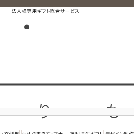
法人様専用ギフト総合サービス
ー・文例集
立札の書き方・マナー
福利厚生ギフト
デザイン制