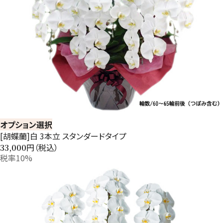
オプション選択
[胡蝶蘭]白 3本立 スタンダードタイプ
円（税込）
33,000
税率10%