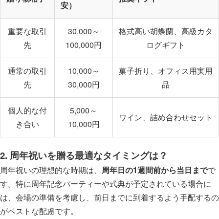
安）
重要な取引
30,000～
格式高い胡蝶蘭、高級カタ
先
100,000円
ログギフト
通常の取引
10,000～
菓子折り、オフィス用実用
先
30,000円
品
個人的な付
5,000～
ワイン、詰め合わせセット
き合い
10,000円
2. 周年祝いを贈る最適なタイミングは？
周年祝いの理想的な時期は、
周年日の1週間前から当日まで
で
す。特に周年記念パーティーや式典が予定されている場合に
は、会場の準備を考慮し、前日までに到着するよう手配するの
がベストな配慮です。