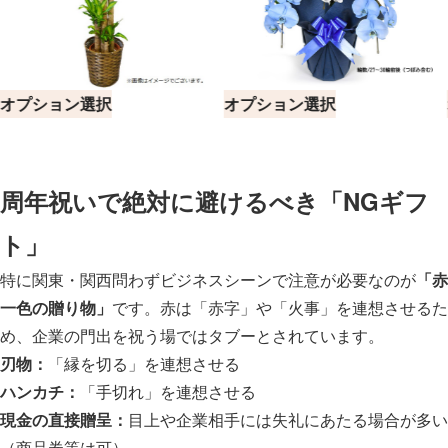
オプション選択
オプション選択
周年祝いで絶対に避けるべき「NGギフ
ト」
特に関東・関西問わずビジネスシーンで注意が必要なのが
「赤
一色の贈り物」
です。赤は「赤字」や「火事」を連想させるた
め、企業の門出を祝う場ではタブーとされています。
刃物：
「縁を切る」を連想させる
ハンカチ：
「手切れ」を連想させる
現金の直接贈呈：
目上や企業相手には失礼にあたる場合が多い
（商品券等は可）