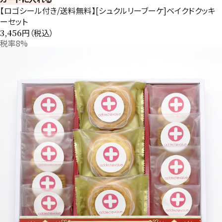
【ロゴシール付き/送料無料】[シュクルリーブーケ]ベイクドクッキ
ーセット
円（税込）
3,456
税率8%