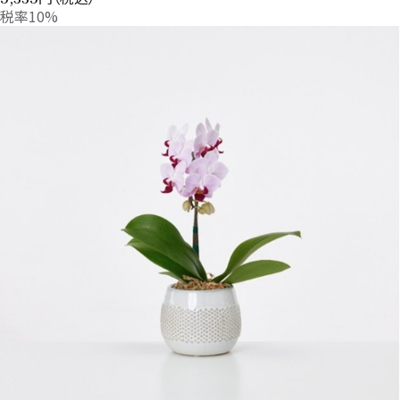
税率10%