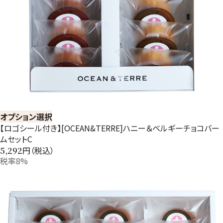
オプション選択
【ロゴシール付き】[OCEAN&TERRE]ハニー＆ベルギーチョコバー
ムセットC
円（税込）
5,292
税率8%