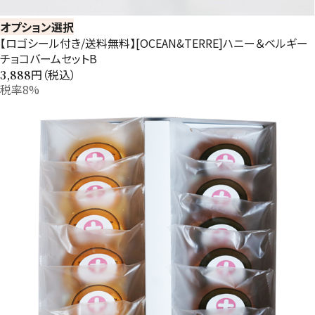
オプション選択
【ロゴシール付き/送料無料】[OCEAN&TERRE]ハニー＆ベルギー
チョコバームセットB
円（税込）
3,888
税率8%