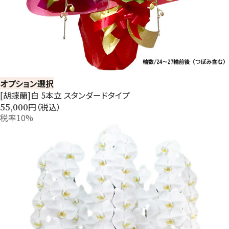
オプション選択
[胡蝶蘭]白 5本立 スタンダードタイプ
円（税込）
55,000
税率10%