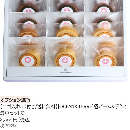
オプション選択
【ロゴ入れ 帯付き/送料無料】[OCEAN&TERRE]極バーム&手作り
最中セットC
円（税込）
3,564
税率8%