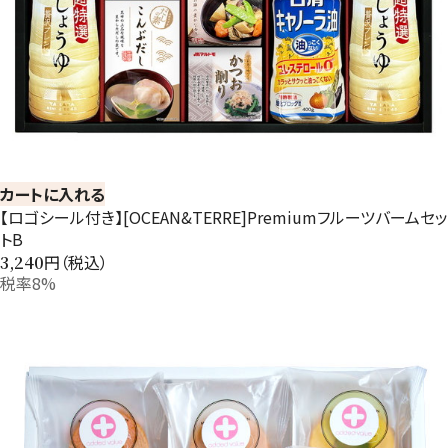
カートに入れる
【ロゴシール付き】[OCEAN&TERRE]Premiumフルーツバームセッ
トB
円（税込）
3,240
税率8%