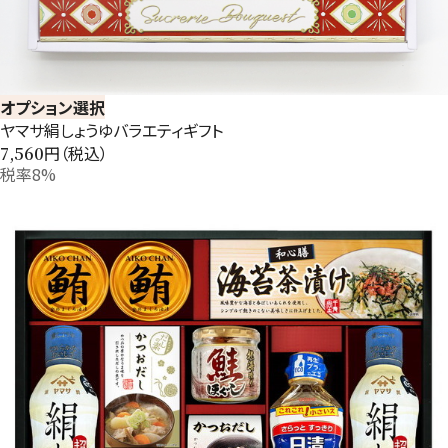
オプション選択
ヤマサ絹しょうゆバラエティギフト
円（税込）
7,560
税率8%