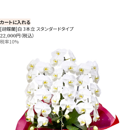
カートに入れる
[胡蝶蘭]白 3本立 スタンダードタイプ
円（税込）
22,000
税率10%