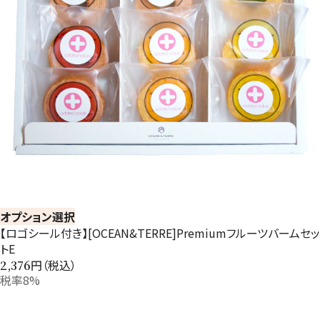
オプション選択
【ロゴシール付き】[OCEAN&TERRE]Premiumフルーツバームセッ
トE
円（税込）
2,376
税率8%