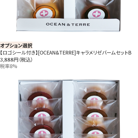
オプション選択
【ロゴシール付き】[OCEAN&TERRE]キャラメリゼバームセットB
円（税込）
3,888
税率8%