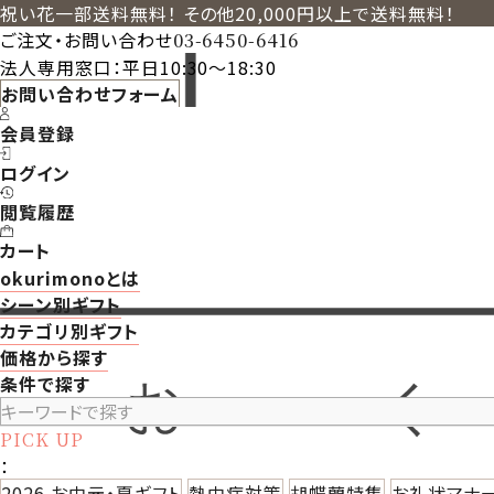
祝い花一部送料無料！ その他20,000円以上で送料無料！
ご注文・お問い合わせ
03-6450-6416
法人専用窓口：平日10:30～18:30
お問い合わせフォーム
会員登録
ログイン
閲覧履歴
カート
okurimonoとは
シーン別ギフト
カテゴリ別ギフト
価格から探す
条件で探す
PICK UP
：
2026 お中元・夏ギフト
熱中症対策
胡蝶蘭特集
お礼状マナ