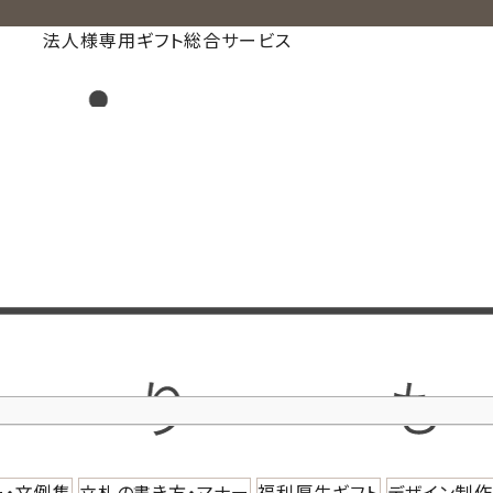
法人様専用ギフト総合サービス
ー・文例集
立札の書き方・マナー
福利厚生ギフト
デザイン制