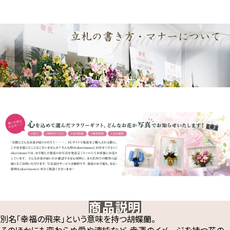
商品説明
別名「幸福の飛来」という意味を持つ胡蝶蘭。
そのほかにも変わらぬ愛や清純など、幸運のイメージを持つ花の