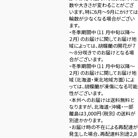
数や大きさが変わることがござ
います。特に6月～9月にかけては
輪数が少なくなる場合がござい
ます。
・冬季期間中（11 月中旬以降～
２月）のお届けに関してお届け地
域によっては、胡蝶蘭の開花が７
～８分咲きでのお届けとなる場
合がございます。
・冬季期間中（11 月中旬以降～
２月）のお届けに関してお届け地
域（北海道・東北地域方面）によ
っては、胡蝶蘭が凍傷になる可能
性がございます。
・本州へのお届けは送料無料と
なりますが、北海道・沖縄・一部
離島は3,000円（税別）の送料が
別途かかります。
・お届け時の不在による再配達が
発生した場合、再配達料別途2,8