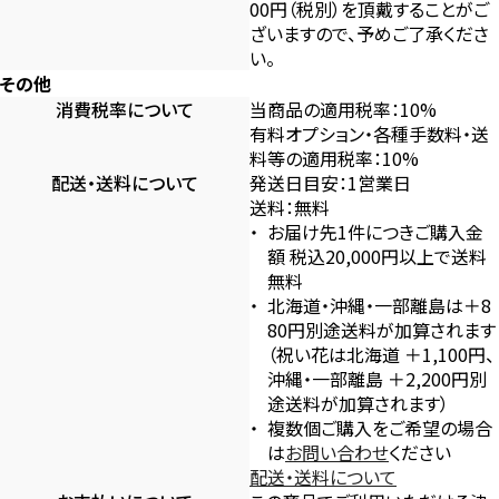
00円（税別）を頂戴することがご
ざいますので、予めご了承くださ
い。
その他
消費税率について
当商品の適用税率：10%
有料オプション・各種手数料・送
料等の適用税率：10%
配送・送料について
発送日目安：1営業日
送料：無料
お届け先1件につきご購入金
額 税込20,000円以上で送料
無料
北海道・沖縄・一部離島は＋8
80円別途送料が加算されます
（祝い花は北海道 ＋1,100円、
沖縄・一部離島 ＋2,200円別
途送料が加算されます）
複数個ご購入をご希望の場合
は
お問い合わせ
ください
配送・送料について