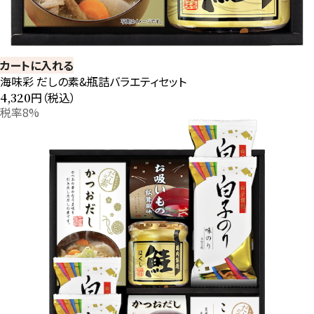
カートに入れる
海味彩 だしの素&瓶詰バラエティセット
円（税込）
4,320
税率8%