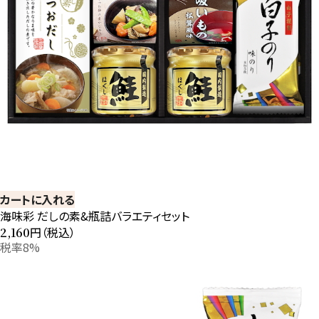
カートに入れる
海味彩 だしの素&瓶詰バラエティセット
円（税込）
2,160
税率8%