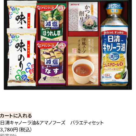
カートに入れる
日清キャノーラ油&アマノフーズ バラエティセット
円（税込）
3,780
税率8%