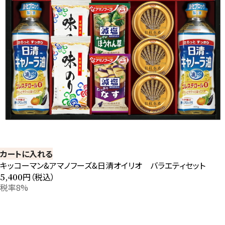
カートに入れる
キッコーマン&アマノフーズ&日清オイリオ バラエティセット
円（税込）
5,400
税率8%