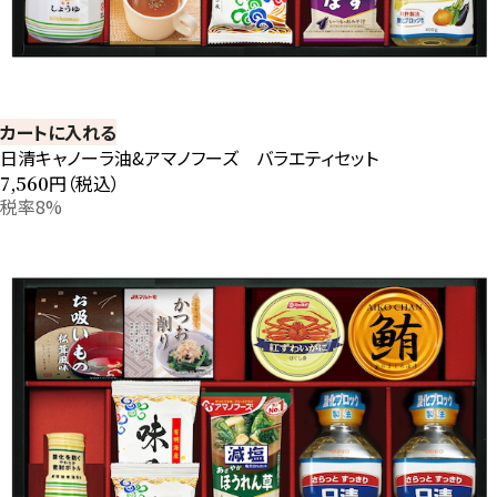
カートに入れる
日清キャノーラ油&アマノフーズ バラエティセット
円（税込）
7,560
税率8%