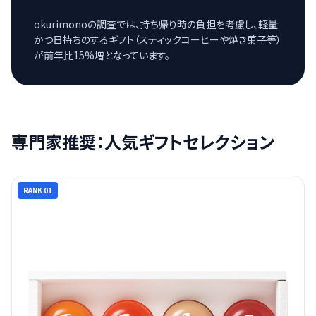
okurimonoの調査では、持ち帰り時の負担を考慮し、軽量
かつ日持ちのするギフト（スティックコーヒーや焼き菓子等）
が前年比15%増となっています。
専門家推奨：人気ギフトセレクション
RANK 01