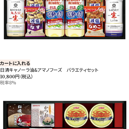
カートに入れる
日清キャノーラ油&アマノフーズ バラエティセット
円（税込）
10,800
税率8%