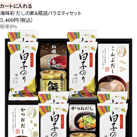
カートに入れる
海味彩 だしの素&瓶詰バラエティセット
円（税込）
5,400
税率8%