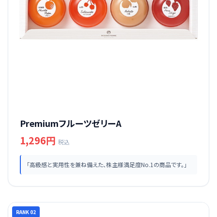
PremiumフルーツゼリーA
1,296円
税込
「高級感と実用性を兼ね備えた、株主様満足度No.1の商品です。」
RANK 02