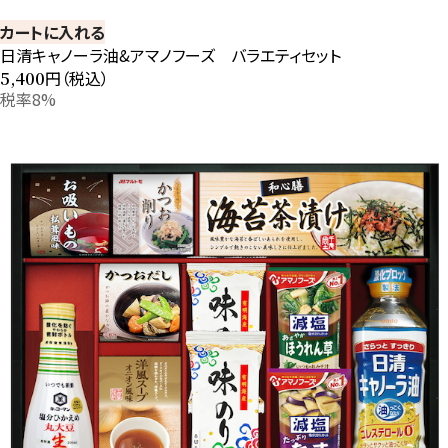
カートに入れる
日清キャノーラ油&アマノフーズ バラエティセット
円（税込）
5,400
税率8%