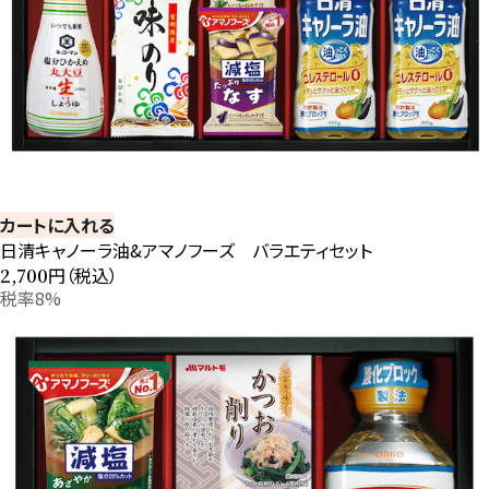
カートに入れる
日清キャノーラ油&アマノフーズ バラエティセット
円（税込）
2,700
税率8%