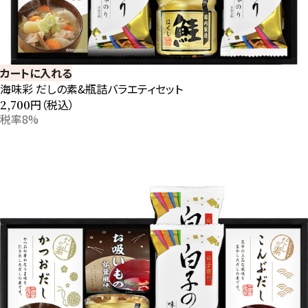
カートに入れる
海味彩 だしの素&瓶詰バラエティセット
円（税込）
2,700
税率8%