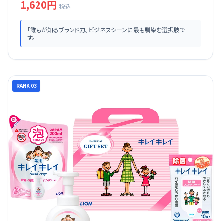
1,620円
税込
「誰もが知るブランド力。ビジネスシーンに最も馴染む選択肢で
す。」
RANK 03