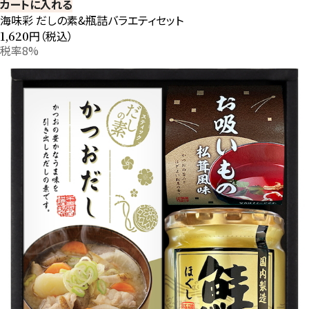
カートに入れる
海味彩 だしの素&瓶詰バラエティセット
円（税込）
1,620
税率8%