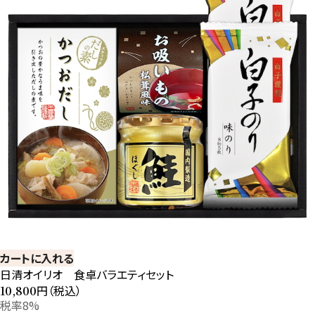
カートに入れる
日清オイリオ 食卓バラエティセット
円（税込）
10,800
税率8%