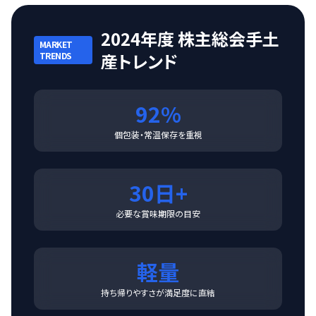
2024年度 株主総会手土
MARKET
産トレンド
TRENDS
92%
個包装・常温保存を重視
30日+
必要な賞味期限の目安
軽量
持ち帰りやすさが満足度に直結