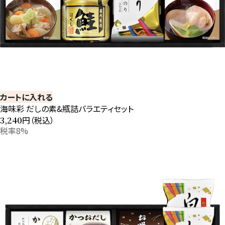
カートに入れる
海味彩 だしの素&瓶詰バラエティセット
円（税込）
3,240
税率8%