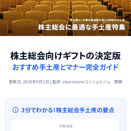
株主総会向けギフトの決定版
おすすめ手土産とマナー完全ガイド
更新日: 2026年5月1日 | 監修: okurimonoコンシェルジュ 齋藤
3分でわかる！株主総会手土産の要点
予算相場