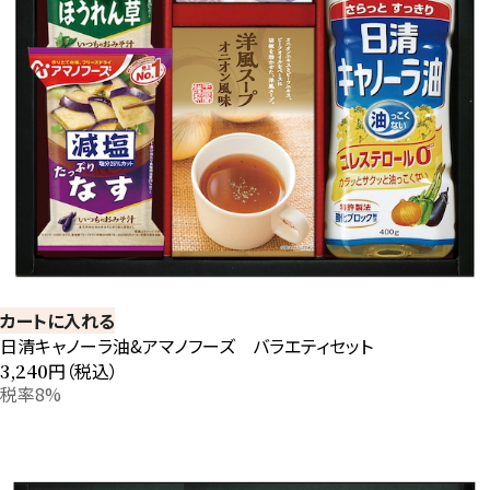
カートに入れる
日清キャノーラ油&アマノフーズ バラエティセット
円（税込）
3,240
税率8%