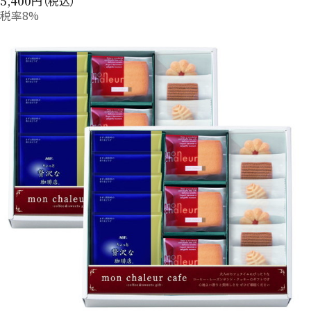
円（税込）
5,400
税率8%