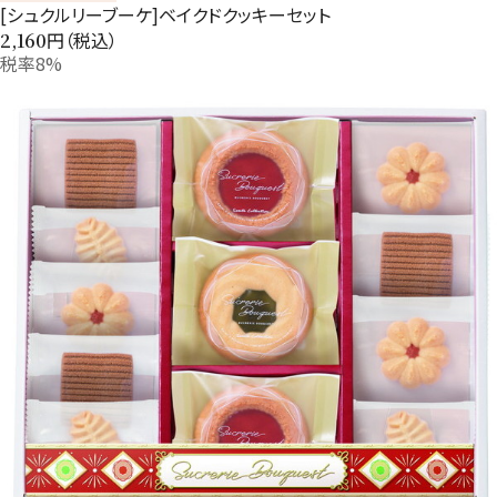
[シュクルリーブーケ]ベイクドクッキーセット
円（税込）
2,160
税率8%