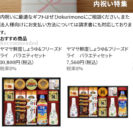
内祝いに最適なギフトはぜひokurimonoにご相談ください。また
法人様向けにお支払い方法については請求書にも対応しておりま
す。
おすすめ商品
Recommended
ヤマサ鮮度しょうゆ&フリーズド
ヤマサ鮮度しょうゆ&フリーズド
ライ バラエティセット
ライ バラエティセット
円（税込）
円（税込）
7,560
5,400
税率8%
税率8%