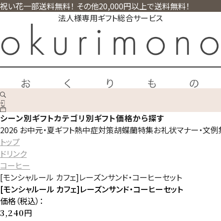
祝い花一部送料無料！ その他20,000円以上で送料無料！
法人様専用ギフト総合サービス
シーン別ギフト
カテゴリ別ギフト
価格から探す
2026 お中元・夏ギフト
熱中症対策
胡蝶蘭特集
お礼状マナー・文例
トップ
ドリンク
コーヒー
[モンシャルール カフェ]レーズンサンド・コーヒーセット
[モンシャルール カフェ]レーズンサンド・コーヒーセット
価格（税込）：
円
3,240