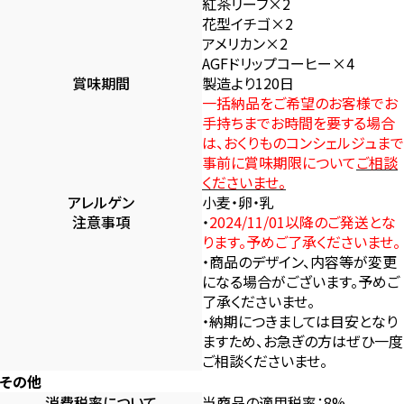
紅茶リーフ×2
花型イチゴ×2
アメリカン×2
AGFドリップコーヒー×4
賞味期間
製造より120日
一括納品をご希望のお客様でお
手持ちまでお時間を要する場合
は、おくりものコンシェルジュまで
事前に賞味期限について
ご相談
くださいませ。
アレルゲン
小麦・卵・乳
注意事項
・
2024/11/01以降のご発送とな
ります。予めご了承くださいませ。
・商品のデザイン、内容等が変更
になる場合がございます。予めご
了承くださいませ。
・納期につきましては目安となり
ますため、お急ぎの方はぜひ一度
ご相談くださいませ。
その他
消費税率について
当商品の適用税率：8%