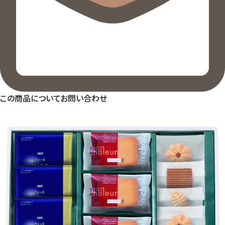
この商品についてお問い合わせ