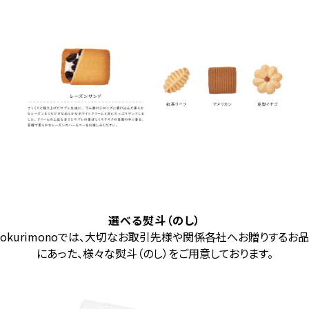
選べる熨斗（のし）
okurimonoでは、大切なお取引先様や関係各社へお贈りするお品
にあった、様々な熨斗（のし）をご用意しております。