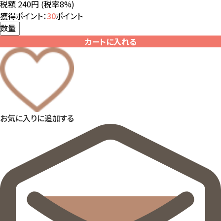
税額 240円
(税率8%)
獲得ポイント：
30
ポイント
数量
カートに入れる
お気に入りに追加する