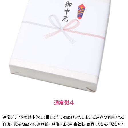
通常熨斗
通常デザインの熨斗（のし）掛けを行いお届けいたします。ご用途の表書きもご
自由に記載可能です。掛け紙には贈り主様の会社名・役職・氏名をご記名いた