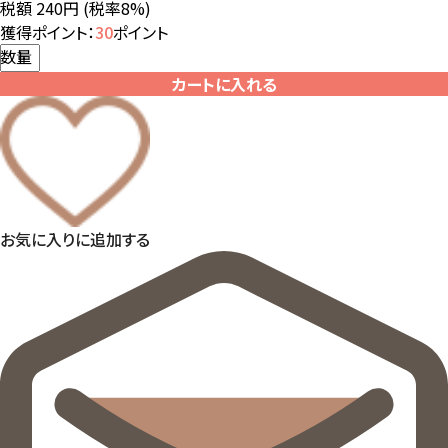
税額 240円
(税率8%)
獲得ポイント：
30
ポイント
数量
カートに入れる
お気に入りに追加する