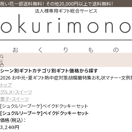
祝い花一部送料無料！ その他20,000円以上で送料無料！
法人様専用ギフト総合サービス
シーン別ギフト
カテゴリ別ギフト
価格から探す
2026 お中元・夏ギフト
熱中症対策
胡蝶蘭特集
お礼状マナー・文例
トップ
グルメ・スイーツ
菓子・スイーツ
[シュクルリーブーケ]ベイクドクッキーセット
[シュクルリーブーケ]ベイクドクッキーセット
価格（税込）：
円
3,240