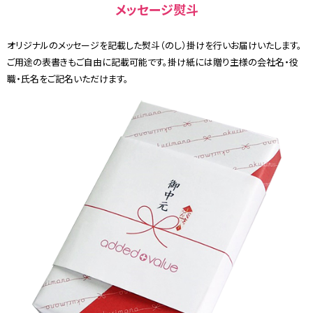
メッセージ熨斗
オリジナルのメッセージを記載した熨斗（のし）掛けを行いお届けいたします。
ご用途の表書きもご自由に記載可能です。掛け紙には贈り主様の会社名・役
職・氏名をご記名いただけます。