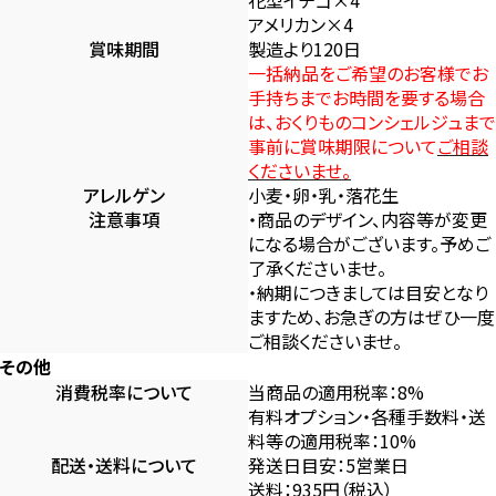
アメリカン×4
賞味期間
製造より120日
一括納品をご希望のお客様でお
手持ちまでお時間を要する場合
は、おくりものコンシェルジュまで
事前に賞味期限について
ご相談
くださいませ。
アレルゲン
小麦・卵・乳・落花生
注意事項
・商品のデザイン、内容等が変更
になる場合がございます。予めご
了承くださいませ。
・納期につきましては目安となり
ますため、お急ぎの方はぜひ一度
ご相談くださいませ。
その他
消費税率について
当商品の適用税率：8%
有料オプション・各種手数料・送
料等の適用税率：10%
配送・送料について
発送日目安：5営業日
送料：935円（税込）