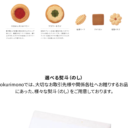
選べる熨斗（のし）
okurimonoでは、大切なお取引先様や関係各社へお贈りするお品
にあった、様々な熨斗（のし）をご用意しております。