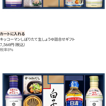
カートに入れる
キッコーマンしぼりたて生しょうゆ詰合せギフト
円（税込）
7,560
税率8%