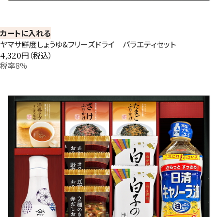
カートに入れる
ヤマサ鮮度しょうゆ&フリーズドライ バラエティセット
円（税込）
4,320
税率8%