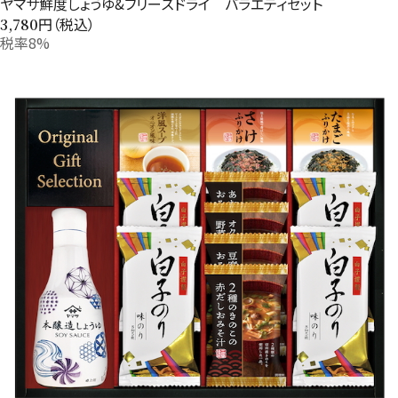
ヤマサ鮮度しょうゆ&フリーズドライ バラエティセット
円（税込）
3,780
税率8%