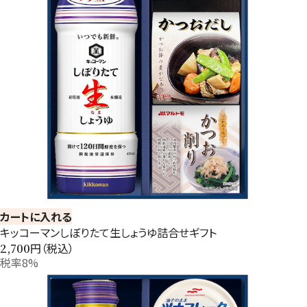
カートに入れる
キッコーマンしぼりたて生しょうゆ詰合せギフト
円（税込）
2,700
税率8%