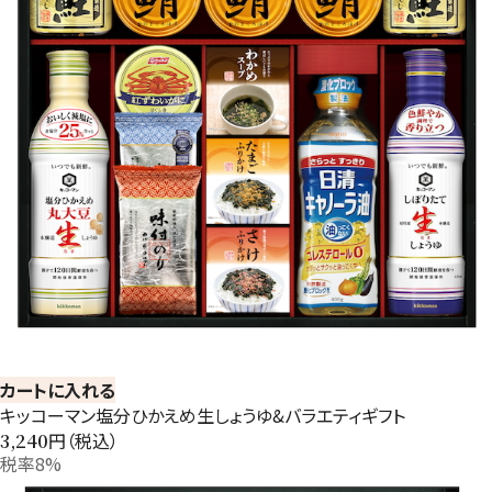
カートに入れる
キッコーマン塩分ひかえめ生しょうゆ&バラエティギフト
円（税込）
3,240
税率8%