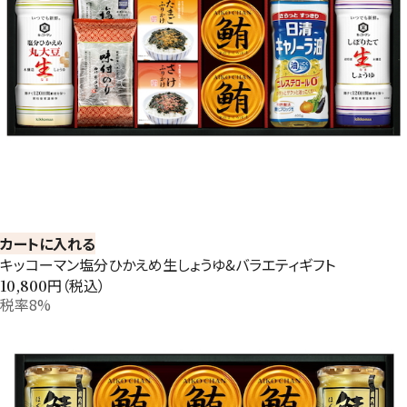
カートに入れる
キッコーマン塩分ひかえめ生しょうゆ&バラエティギフト
円（税込）
10,800
税率8%