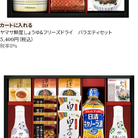
カートに入れる
ヤマサ鮮度しょうゆ&フリーズドライ バラエティセット
円（税込）
5,400
税率8%