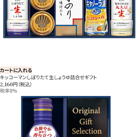
カートに入れる
キッコーマンしぼりたて生しょうゆ詰合せギフト
円（税込）
2,160
税率8%