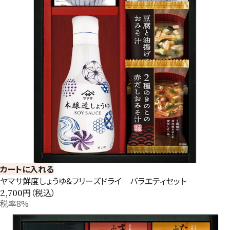
カートに入れる
ヤマサ鮮度しょうゆ&フリーズドライ バラエティセット
円（税込）
2,700
税率8%