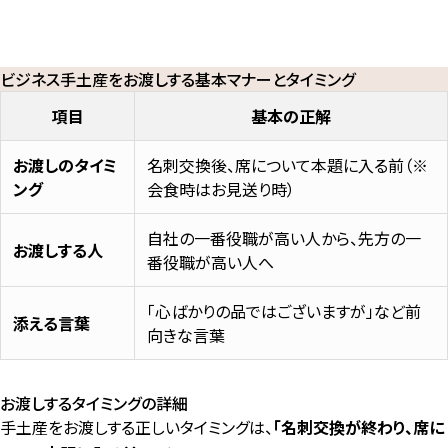
ビジネス手土産をお渡しする基本マナーとタイミング
項目
基本の正解
お渡しのタイミ
名刺交換後、席について本題に入る前（※
ング
会食時はお見送り時）
自社の一番役職が高い人から、先方の一
お渡しする人
番役職が高い人へ
「心ばかりの品ではございますが」など前
添える言葉
向きな言葉
お渡しするタイミングの詳細
手土産をお渡しする正しいタイミングは、
「名刺交換が終わり、席に