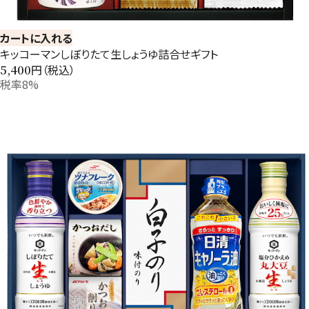
カートに入れる
キッコーマンしぼりたて生しょうゆ詰合せギフト
円（税込）
5,400
税率8%