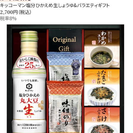
キッコーマン塩分ひかえめ生しょうゆ&バラエティギフト
円（税込）
2,700
税率8%