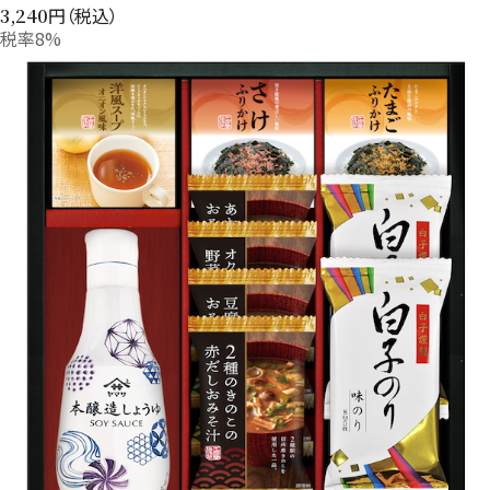
円（税込）
3,240
税率8%