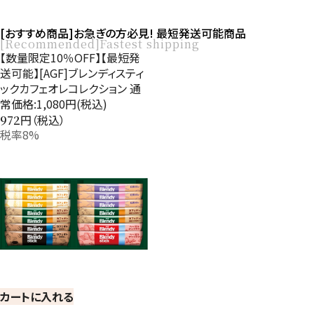
[おすすめ商品]お急ぎの方必見! 最短発送可能商品
[Recommended]Fastest shipping
【数量限定10％OFF】【最短発
送可能】[AGF]ブレンディスティ
ックカフェオレコレクション 通
常価格:1,080円(税込)
円（税込）
972
税率8%
カートに入れる