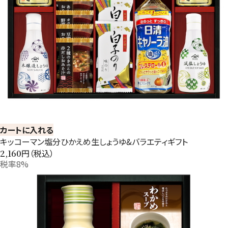
カートに入れる
キッコーマン塩分ひかえめ生しょうゆ&バラエティギフト
円（税込）
2,160
税率8%