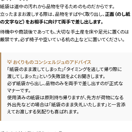
紙袋は道中の汚れから品物を守るためのものだからです。
立ったままお渡しする際は、品物をすばやく取り出し、
正面（のし紙
の文字など）をお相手に向けて両手で差し出します。
待機中や商談後であっても、大切な手土産を床や足元に置くのは
厳禁です。必ず椅子や空いている机の上などに置いてください。
💡 おくりものコンシェルジュのアドバイス
「紙袋のまま渡してしまった」「タイミングを逃して帰り際に
渡してしまった」という失敗談をよくお聞きします。
必ず紙袋から出し、品物のみを両手で差し出すのが正式な
マナーです。
使用済みの紙袋は原則持ち帰りますが、先方が荷物になる
外出先などの場合は「紙袋のまま失礼いたします」と一言添
えてお渡しする気配りも喜ばれます。