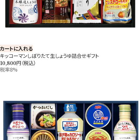
カートに入れる
キッコーマンしぼりたて生しょうゆ詰合せギフト
円（税込）
10,800
税率8%