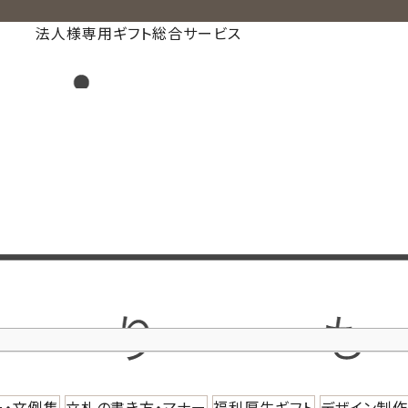
法人様専用ギフト総合サービス
ー・文例集
立札の書き方・マナー
福利厚生ギフト
デザイン制