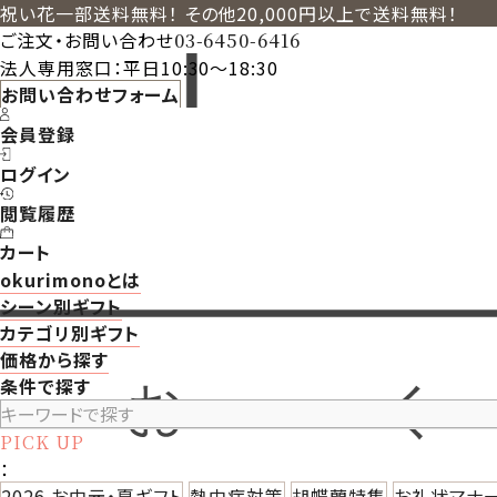
祝い花一部送料無料！ その他20,000円以上で送料無料！
ご注文・お問い合わせ
03-6450-6416
法人専用窓口：平日10:30～18:30
お問い合わせフォーム
会員登録
ログイン
閲覧履歴
カート
okurimonoとは
シーン別ギフト
カテゴリ別ギフト
価格から探す
条件で探す
PICK UP
：
2026 お中元・夏ギフト
熱中症対策
胡蝶蘭特集
お礼状マナ