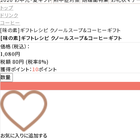
トップ
ドリンク
コーヒー
[味の素]ギフトレシピ クノールスープ&コーヒーギフト
[味の素]ギフトレシピ クノールスープ&コーヒーギフト
価格（税込）：
円
1,080
税額 80円
(税率8%)
獲得ポイント：
10
ポイント
数量
お気に入りに追加する