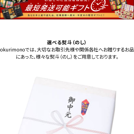
選べる熨斗（のし）
okurimonoでは、大切なお取引先様や関係各社へお贈りするお品
にあった、様々な熨斗（のし）をご用意しております。