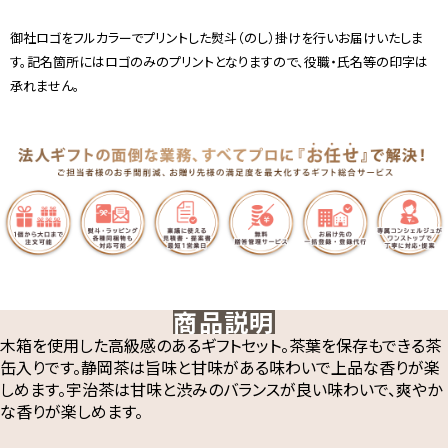
御社ロゴをフルカラーでプリントした熨斗（のし）掛けを行いお届けいたしま
す。記名箇所にはロゴのみのプリントとなりますので、役職・氏名等の印字は
承れません。
商品説明
木箱を使用した高級感のあるギフトセット。茶葉を保存もできる茶
缶入りです。静岡茶は旨味と甘味がある味わいで上品な香りが楽
しめます。宇治茶は甘味と渋みのバランスが良い味わいで、爽やか
な香りが楽しめます。