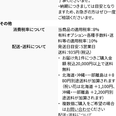
了承くださいませ。
・納期につきましては目安となり
ますため、お急ぎの方はぜひ一度
ご相談くださいませ。
その他
消費税率について
当商品の適用税率：8%
有料オプション・各種手数料・送
料等の適用税率：10%
配送・送料について
発送日目安：5営業日
送料：935円（税込）
お届け先1件につきご購入金
額 税込20,000円以上で送料
無料
北海道・沖縄・一部離島は＋8
80円別途送料が加算されます
（祝い花は北海道 ＋1,100円、
沖縄・一部離島 ＋2,200円別
途送料が加算されます）
複数個ご購入をご希望の場合
は
お問い合わせ
ください
配送・送料について