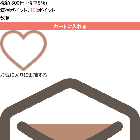
税額 800円
(税率8%)
獲得ポイント：
100
ポイント
数量
カートに入れる
お気に入りに追加する