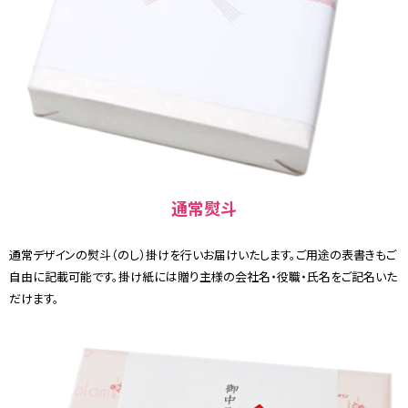
通常熨斗
通常デザインの熨斗（のし）掛けを行いお届けいたします。ご用途の表書きもご
自由に記載可能です。掛け紙には贈り主様の会社名・役職・氏名をご記名いた
だけます。