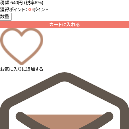
税額 640円
(税率8%)
獲得ポイント：
80
ポイント
数量
カートに入れる
お気に入りに追加する