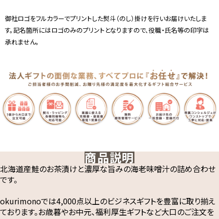
御社ロゴをフルカラーでプリントした熨斗（のし）掛けを行いお届けいたしま
す。記名箇所にはロゴのみのプリントとなりますので、役職・氏名等の印字は
承れません。
商品説明
北海道産鮭のお茶漬けと濃厚な旨みの海老味噌汁の詰め合わせ
です。
okurimonoでは4,000点以上のビジネスギフトを豊富に取り揃え
ております。お歳暮やお中元、福利厚生ギフトなど大口のご注文を