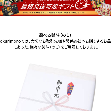
選べる熨斗（のし）
okurimonoでは、大切なお取引先様や関係各社へお贈りするお品
にあった、様々な熨斗（のし）をご用意しております。