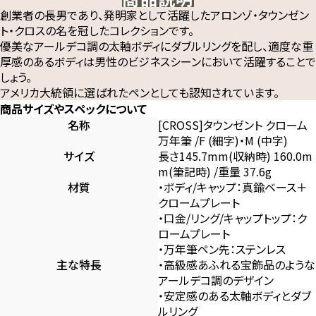
創業者の長男であり、発明家として活躍したアロンゾ・タウンゼン
ト・クロスの名を冠したコレクションです。
優美なアールデコ調の太軸ボディにダブルリングを配し、適度な重
厚感のあるボディは男性のビジネスシーンにおいて活躍することで
しょう。
アメリカ大統領に選ばれたペンとしても認知されています。
商品サイズやスペックについて
名称
[CROSS]タウンゼント クローム
万年筆 /F (細字)・M (中字)
サイズ
長さ145.7mm(収納時) 160.0m
m(筆記時) /重量 37.6g
材質
・ボディ/キャップ：真鍮ベース＋
クロームプレート
・口金/リング/キャップトップ：ク
ロームプレート
・万年筆ペン先：ステンレス
主な特長
・高級感あふれる宝飾品のような
アールデコ調のデザイン
・安定感のある太軸ボディとダブ
ルリング