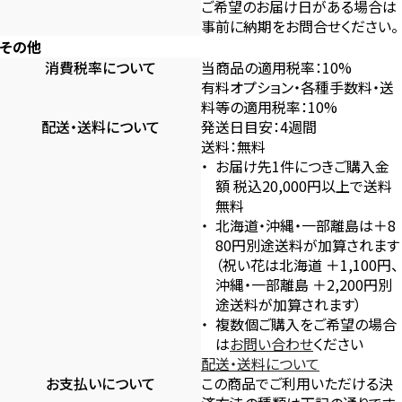
ご希望のお届け日がある場合は
事前に納期をお問合せください。
その他
消費税率について
当商品の適用税率：10%
有料オプション・各種手数料・送
料等の適用税率：10%
配送・送料について
発送日目安：4週間
送料：無料
お届け先1件につきご購入金
額 税込20,000円以上で送料
無料
北海道・沖縄・一部離島は＋8
80円別途送料が加算されます
（祝い花は北海道 ＋1,100円、
沖縄・一部離島 ＋2,200円別
途送料が加算されます）
複数個ご購入をご希望の場合
は
お問い合わせ
ください
配送・送料について
お支払いについて
この商品でご利用いただける決