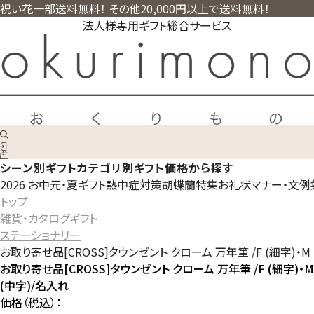
祝い花一部送料無料！ その他20,000円以上で送料無料！
法人様専用ギフト総合サービス
シーン別ギフト
カテゴリ別ギフト
価格から探す
2026 お中元・夏ギフト
熱中症対策
胡蝶蘭特集
お礼状マナー・文例
トップ
雑貨・カタログギフト
ステーショナリー
お取り寄せ品[CROSS]タウンゼント クローム 万年筆 /F (細字)・M
お取り寄せ品[CROSS]タウンゼント クローム 万年筆 /F (細字)・M
(中字)/名入れ
価格（税込）：