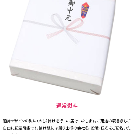
通常熨斗
通常デザインの熨斗（のし）掛けを行いお届けいたします。ご用途の表書きもご
自由に記載可能です。掛け紙には贈り主様の会社名・役職・氏名をご記名いた