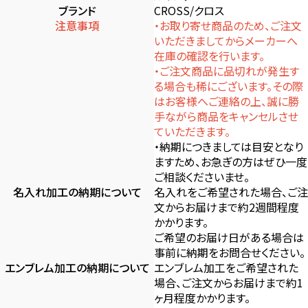
ブランド
CROSS/クロス
注意事項
・お取り寄せ商品のため、ご注文
いただきましてからメーカーへ
在庫の確認を行います。
・ご注文商品に品切れが発生す
る場合も稀にございます。その際
はお客様へご連絡の上、誠に勝
手ながら商品をキャンセルさせ
ていただきます。
・納期につきましては目安となり
ますため、お急ぎの方はぜひ一度
ご相談くださいませ。
名入れ加工の納期について
名入れをご希望された場合、ご注
文からお届けまで約2週間程度
かかります。
ご希望のお届け日がある場合は
事前に納期をお問合せください。
エンブレム加工の納期について
エンブレム加工をご希望された
場合、ご注文からお届けまで約1
ヶ月程度かかります。