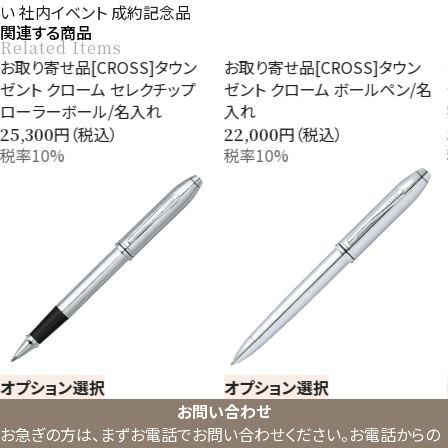
い
社内イベント
成約記念品
関連する商品
Related Items
お取り寄せ品[CROSS]タウン
お取り寄せ品[CROSS]タウン
ゼント クローム セレクチップ
ゼント クローム ボールペン/名
ローラーボール/名入れ
入れ
円（税込）
円（税込）
25,300
22,000
税率10%
税率10%
オプション選択
オプション選択
お問い合わせ
お急ぎの方は、まずお電話でお問い合わせください。
お電話からの