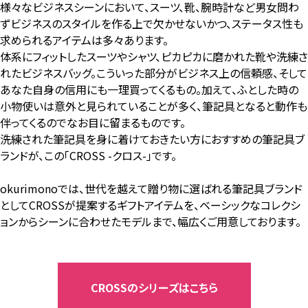
様々なビジネスシーンにおいて、スーツ、靴、腕時計など男女問わ
ずビジネスのスタイルを作る上で欠かせないかつ、ステータス性も
求められるアイテムは多々あります。
体系にフィットしたスーツやシャツ、ピカピカに磨かれた靴や洗練さ
れたビジネスバッグ。こういった部分がビジネス上の信頼感、そして
あなた自身の信用にも一理買ってくるもの。加えて、ふとした時の
小物使いは意外と見られていることが多く、筆記具となると動作も
伴ってくるのでなお目に留まるものです。
洗練された筆記具を身に着けておきたい方におすすめの筆記具ブ
ランドが、この「CROSS -クロス-」です。
okurimonoでは、世代を越えて贈り物に選ばれる筆記具ブランド
としてCROSSが提案するギフトアイテムを、ベーシックなコレクシ
ョンからシーンに合わせたモデルまで、幅広くご用意しております。
CROSSのシリーズはこちら