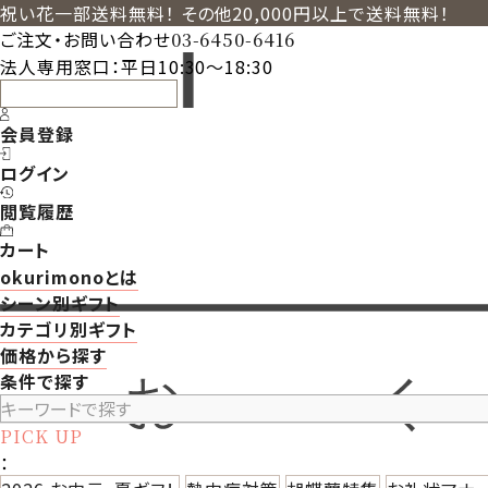
祝い花一部送料無料！ その他20,000円以上で送料無料！
ご注文・お問い合わせ
03-6450-6416
法人専用窓口：平日10:30～18:30
お問い合わせフォーム
会員登録
ログイン
閲覧履歴
カート
okurimonoとは
シーン別ギフト
カテゴリ別ギフト
価格から探す
条件で探す
PICK UP
：