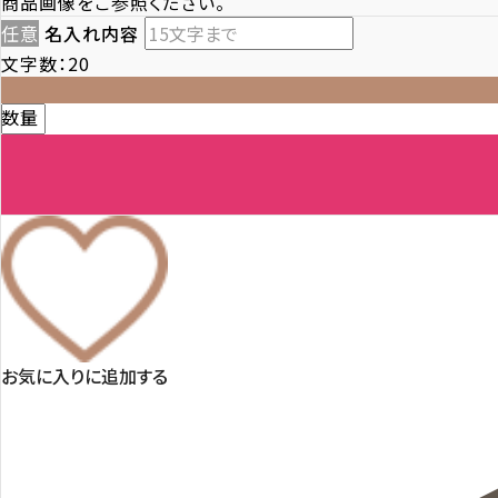
商品画像をご参照ください。
任意
名入れ内容
文字数：20
数量
お気に入りに追加する