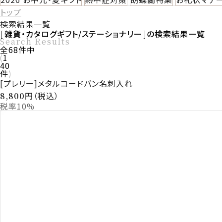
トップ
検索結果一覧
雑貨・カタログギフト/ステーショナリー
の検索結果一覧
Search Results
全
68
件中
1
40
件
[プレリー]メタルコードバン名刺入れ
円（税込）
8,800
税率10%