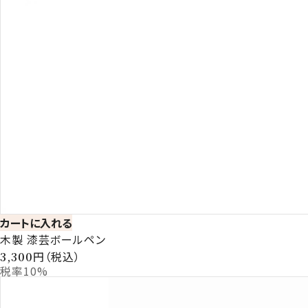
カートに入れる
木製 漆芸ボールペン
円（税込）
3,300
税率10%