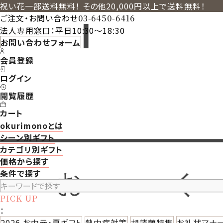
祝い花一部送料無料！ その他20,000円以上で送料無料！
ご注文・お問い合わせ
03-6450-6416
法人専用窓口：平日10:30～18:30
お問い合わせフォーム
会員登録
ログイン
閲覧履歴
カート
okurimonoとは
シーン別ギフト
カテゴリ別ギフト
価格から探す
条件で探す
PICK UP
：
2026 お中元・夏ギフト
熱中症対策
胡蝶蘭特集
お礼状マナ