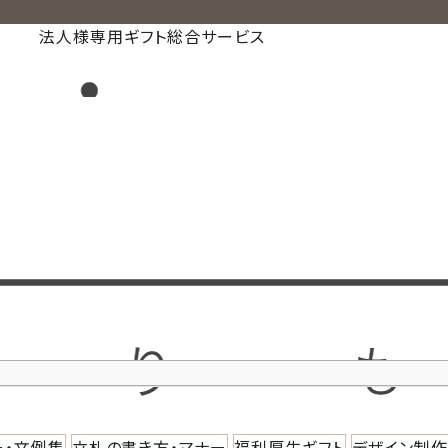
法人様専用ギフト総合サービス
ー・文例集
立札の書き方・マナー
福利厚生ギフト
デザイン制