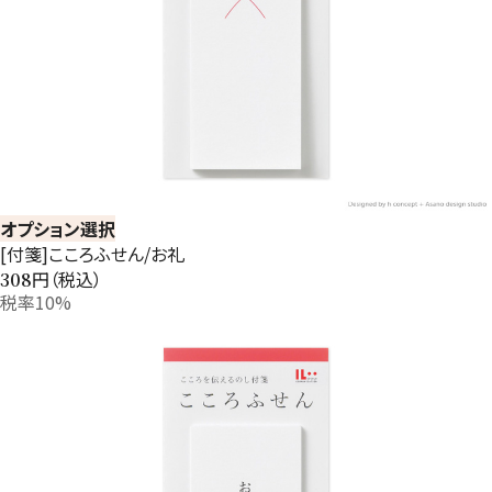
オプション選択
[付箋]こころふせん/お礼
円（税込）
308
税率10%