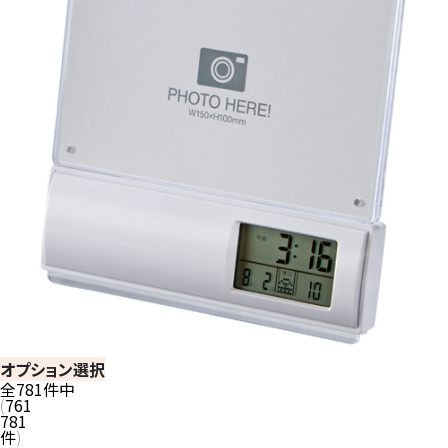
オプション選択
全
781
件中
761
781
件