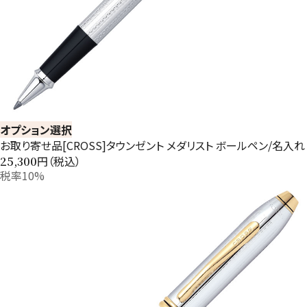
オプション選択
お取り寄せ品[CROSS]タウンゼント メダリスト ボールペン/名入れ
円（税込）
25,300
税率10%