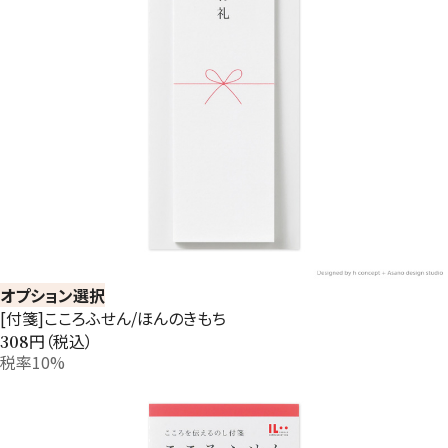
オプション選択
[付箋]こころふせん/ほんのきもち
円（税込）
308
税率10%