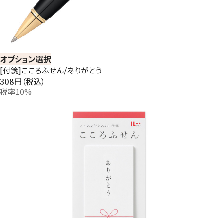
オプション選択
[付箋]こころふせん/ありがとう
円（税込）
308
税率10%