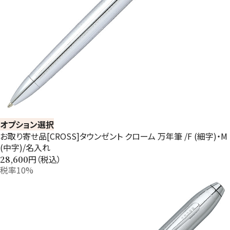
オプション選択
お取り寄せ品[CROSS]タウンゼント クローム 万年筆 /F (細字)・M
(中字)/名入れ
円（税込）
28,600
税率10%