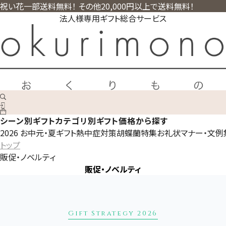
祝い花一部送料無料！ その他20,000円以上で送料無料！
法人様専用ギフト総合サービス
シーン別ギフト
カテゴリ別ギフト
価格から探す
2026 お中元・夏ギフト
熱中症対策
胡蝶蘭特集
お礼状マナー・文例
トップ
販促・ノベルティ
販促・ノベルティ
Gift Strategy 2026