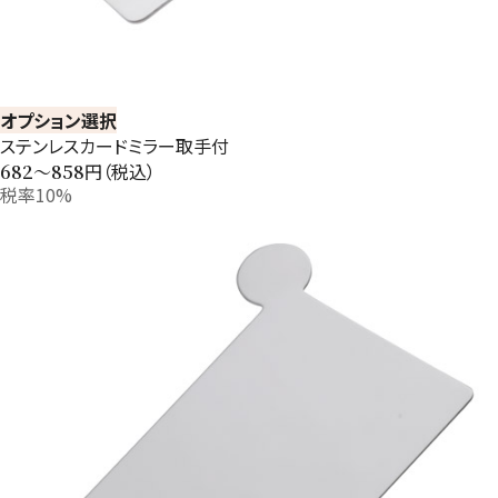
オプション選択
ステンレスカードミラー取手付
円（税込）
682〜858
税率10%