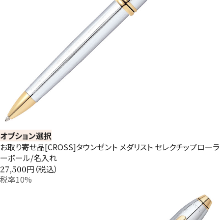
オプション選択
お取り寄せ品[CROSS]タウンゼント メダリスト セレクチップローラ
ーボール/名入れ
円（税込）
27,500
税率10%