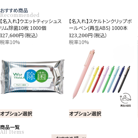
おすすめ商品
Recommended
【名入れ】ウエットティッシュス
【名入れ】スケルトンクリップボ
リム除菌10枚 1000個
ールペン(再生ABS) 1000本
円（税込）
円（税込）
127,600
123,200
税率10%
税率10%
オプション選択
オプション選択
商品一覧
All Items