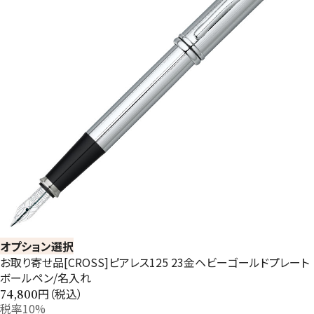
オプション選択
お取り寄せ品[CROSS]ピアレス125 23金ヘビーゴールドプレート
ボールペン/名入れ
円（税込）
74,800
税率10%