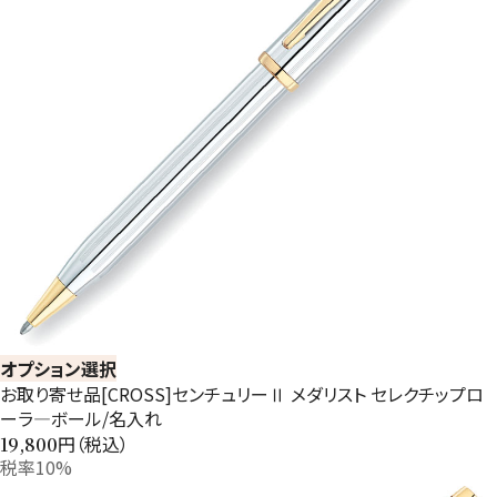
オプション選択
お取り寄せ品[CROSS]センチュリーⅡ メダリスト セレクチップロ
ーラ―ボール/名入れ
円（税込）
19,800
税率10%