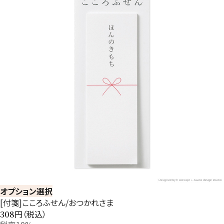
オプション選択
[付箋]こころふせん/おつかれさま
円（税込）
308