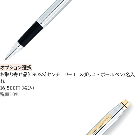
オプション選択
お取り寄せ品[CROSS]センチュリーⅡ メダリスト ボールペン/名入
れ
円（税込）
16,500
税率10%