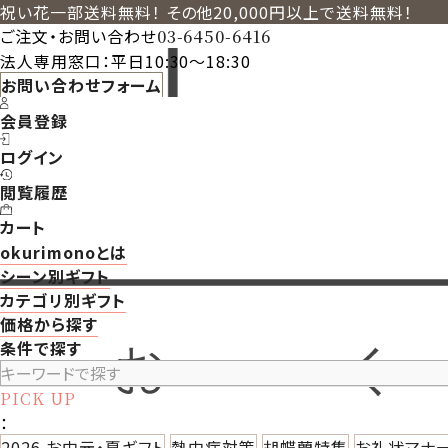
祝い花一部送料無料！ その他20,000円以上で送料無料！
ご注文・お問い合わせ
03-6450-6416
法人専用窓口：平日10:30～18:30
お問い合わせフォーム
会員登録
ログイン
閲覧履歴
カート
okurimonoとは
シーン別ギフト
カテゴリ別ギフト
価格から探す
条件で探す
PICK UP
：
2026 お中元・夏ギフト
熱中症対策
胡蝶蘭特集
お礼状マナ