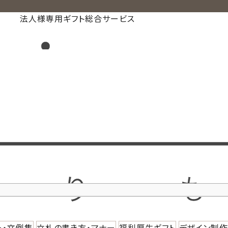
法人様専用ギフト総合サービス
ー・文例集
立札の書き方・マナー
福利厚生ギフト
デザイン制