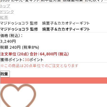
トップ
ドリンク
紅茶
マジドゥショコラ 監修 焼菓子＆カカオティーギフト
マジドゥショコラ 監修 焼菓子＆カカオティーギフト
価格（税込）：
円
3,240
税額 240円
(税率8%)
注文単位（20点）合計：64,800円（税込）
獲得ポイント：
30
ポイント
※この商品は20点単位でのご注文となります
数量